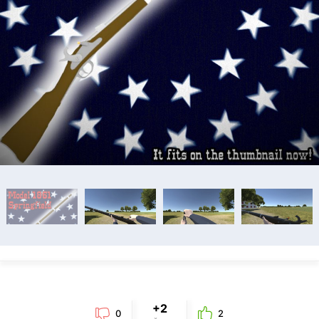
+2
0
2