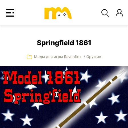
Springfield 1861
Моды для игры Ravenfield
/
Оружие