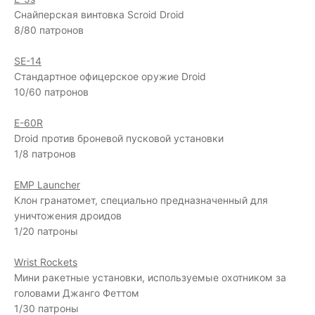
Снайперская винтовка Scroid Droid
8/80 патронов
SE-14
Стандартное офицерское оружие Droid
10/60 патронов
E-60R
Droid против броневой пусковой установки
1/8 патронов
EMP Launcher
Клон гранатомет, специально предназначенный для
уничтожения дроидов
1/20 патроны
Wrist Rockets
Мини ракетные установки, используемые охотником за
головами Джанго Феттом
1/30 патроны