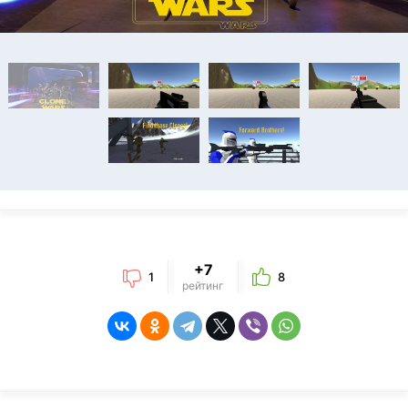
+7
1
8
рейтинг