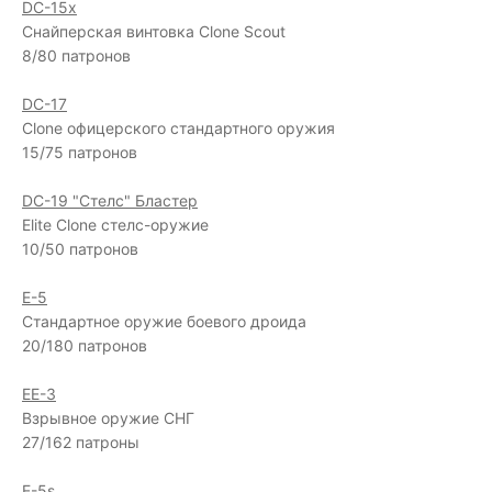
DC-15x
Снайперская винтовка Clone Scout
8/80 патронов
DC-17
Clone офицерского стандартного оружия
15/75 патронов
DC-19 "Стелс" Бластер
Elite Clone стелс-оружие
10/50 патронов
Е-5
Стандартное оружие боевого дроида
20/180 патронов
EE-3
Взрывное оружие СНГ
27/162 патроны
E-5s