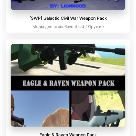
[SWP] Galactic Civil War Weapon Pack
Моды для игры Ravenfield / Оружие
Eagle & Raven Weapon Pack