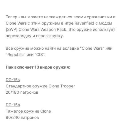
Теперь вы можете наслаждаться всеми сражениями в
Clone Wars с этим оружием в игре Ravenfield с модом
[SWP] Clone Wars Weapon Pack. Это оружие использует
перезарядку и перезагрузку.
Все оружие можно найти на вкладке "Clone Wars" или
"Republic" или "CIS".
Пак включает 13 видов оружия:
DC-15s
Стандартное оружие Clone Trooper
20/180 патронов
DC-15а
Тяжелое оружие Clone
80/240 патронов