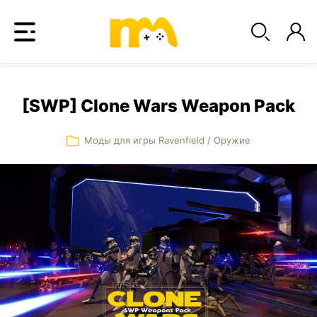
[SWP] Clone Wars Weapon Pack
Моды для игры Ravenfield
/
Оружие