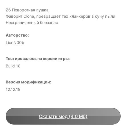
Z6 Поворотная пушка
Фаворит Clone, превращает тех кланкеров в кучу пыли
Неограниченный боезапас
Авторство:
LionN00b
Тестировалось на версии игры:
Build 18
Версия модификации:
12.12.19
Скачать мод (4.0 Мб)