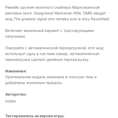
Римейк оружия пехотного снайпера Марксманской
винтовки (англ. Designated Marksman Rifle, DMR) вводит
мод The greatest signal dmr remake ever в игру Ravenfield.
Включает ванильный вариант с трассирующими
патронами.
Поиграйте с автоматической перезагрузкой, этот мод
использует одну в системе камер, автоматическая
перезагрузка сделает двойную перезагрузку.
Изменения:
Оригинальная модель изменена в плоскую тень и
добавлены железные прицелы.
Авторство:
hoider
Тестировалось на версии игры: