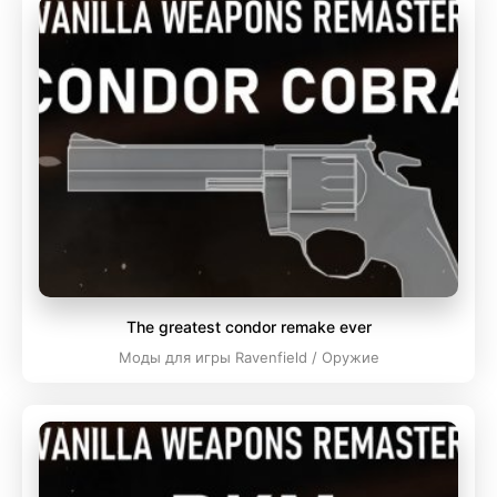
The greatest condor remake ever
Моды для игры Ravenfield / Оружие