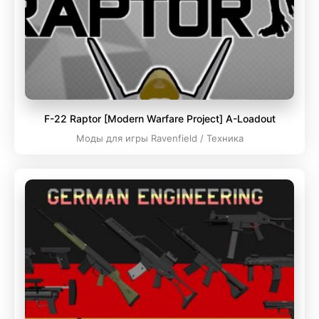
F-22 Raptor [Modern Warfare Project] A-Loadout
Моды для игры Ravenfield / Техника