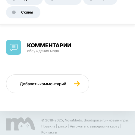
Скины
КОММЕНТАРИИ
обсуждения мода
Добавить комментарий
© 2018-2025, NovaMods.
droidspace.ru
- новые игры.
Правила
|
pinco
|
Автоматы с выводом на карту
|
Контакты