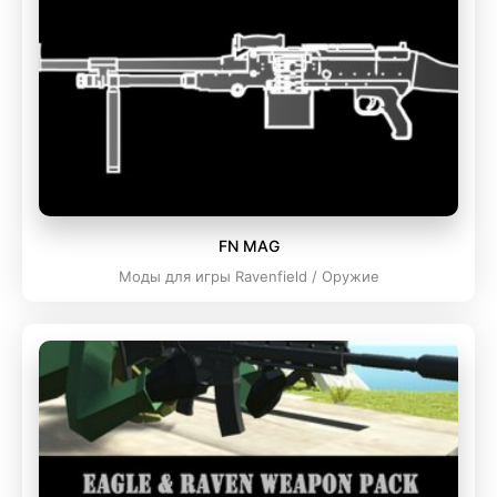
FN MAG
Моды для игры Ravenfield / Оружие