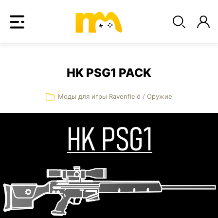
HK PSG1 PACK
Моды для игры Ravenfield
/
Оружие