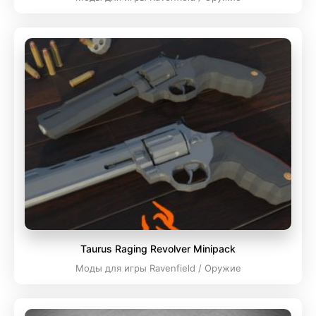
Taurus Raging Revolver Minipack
Моды для игры Ravenfield / Оружие