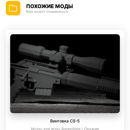
ПОХОЖИЕ МОДЫ
Вам может понравиться
Винтовка CS-5
Моды для игры Ravenfield / Оружие