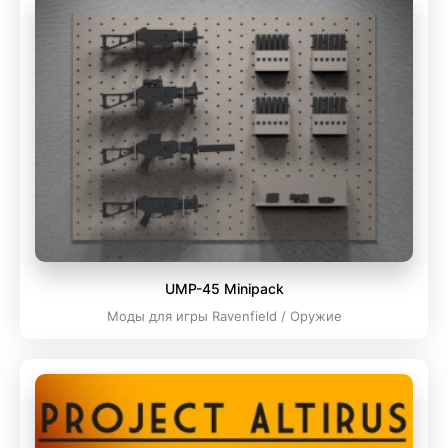
UMP-45 Minipack
Моды для игры Ravenfield / Оружие