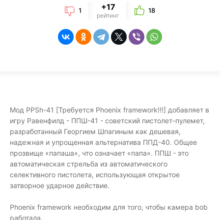
+17
1
18
рейтинг
Мод PPSh-41 [Требуется Phoenix framework!!!] добавляет в
игру Равенфилд - ППШ-41 - советский пистолет-пулемет,
разработанный Георгием Шпагиным как дешевая,
надежная и упрощенная альтернатива ППД-40. Общее
прозвище «папаша», что означает «папа». ППШ - это
автоматическая стрельба из автоматического
селективного пистолета, использующая открытое
затворное ударное действие.
Phoenix framework необходим для того, чтобы камера bob
работала.