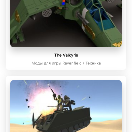
The Valkyrie
Моды для игры Ravenfield / Техника