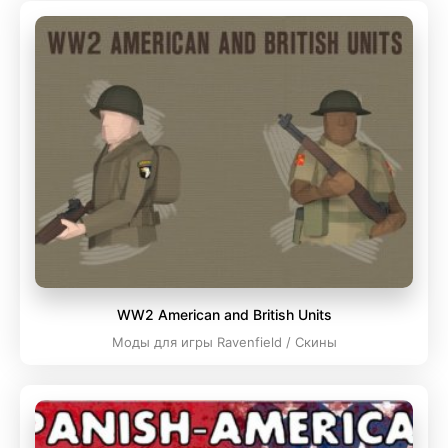
WW2 American and British Units
Моды для игры Ravenfield / Скины