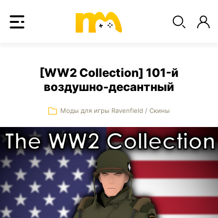
[WW2 Collection] 101-й
воздушно-десантный
Моды для игры Ravenfield
/
Скины