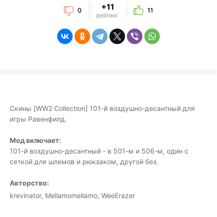
+11
0
11
рейтинг
Скины [WW2 Collection] 101-й воздушно-десантный для
игры Равенфилд.
Мод включает:
101-й воздушно-десантный - в 501-м и 506-м, один с
сеткой для шлемов и рюкзаком, другой без.
Авторство:
krevinator, Mellamomellamo, WeeErazer