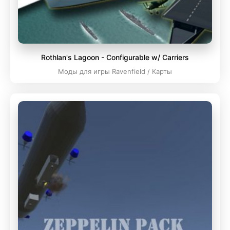
Rothlan's Lagoon - Configurable w/ Carriers
Моды для игры Ravenfield / Карты