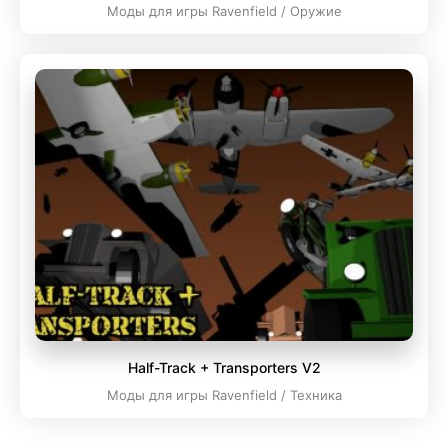
Моды для игры Ravenfield / Оружие
Half-Track + Transporters V2
Моды для игры Ravenfield / Техника