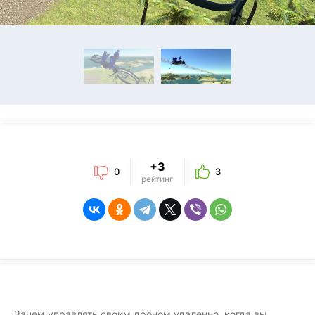
+3
0
3
рейтинг
Зачем управлять своим дроном удаленно, когда вы