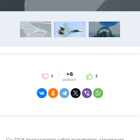
+6
1
7
рейтинг
Су-27СК представляет собой истребитель завоевания