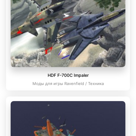
HDF F-700C Impaler
Моды для игры Ravenfield / Техника