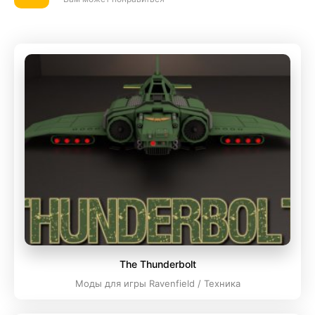
The Thunderbolt
Моды для игры Ravenfield / Техника