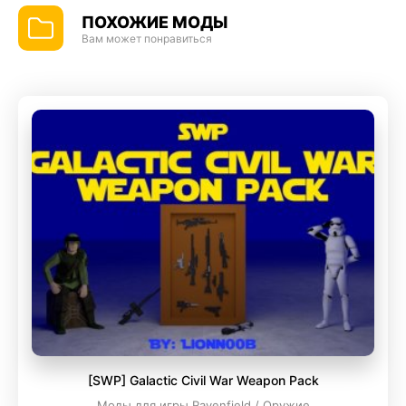
ПОХОЖИЕ МОДЫ
Вам может понравиться
[SWP] Galactic Civil War Weapon Pack
Моды для игры Ravenfield / Оружие