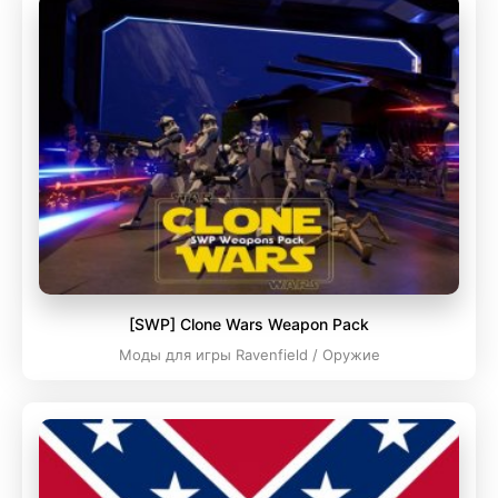
[SWP] Clone Wars Weapon Pack
Моды для игры Ravenfield / Оружие