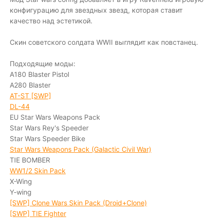
конфигурацию для звездных звезд, которая ставит
качество над эстетикой.
Скин советского солдата WWII выглядит как повстанец.
Подходящие моды:
A180 Blaster Pistol
A280 Blaster
AT-ST [SWP]
DL-44
EU Star Wars Weapons Pack
Star Wars Rey's Speeder
Star Wars Speeder Bike
Star Wars Weapons Pack (Galactic Civil War)
TIE BOMBER
WW1/2 Skin Pack
X-Wing
Y-wing
[SWP] Clone Wars Skin Pack (Droid+Clone)
[SWP] TIE Fighter