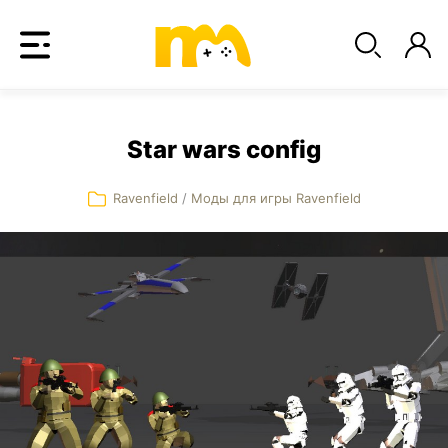
Star wars config
Ravenfield
/
Моды для игры Ravenfield