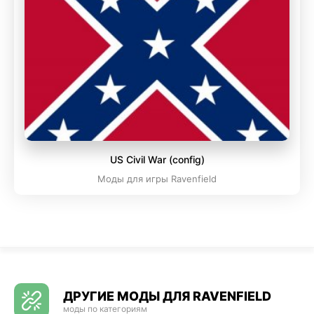
US Civil War (config)
Моды для игры Ravenfield
ДРУГИЕ МОДЫ ДЛЯ RAVENFIELD
моды по категориям