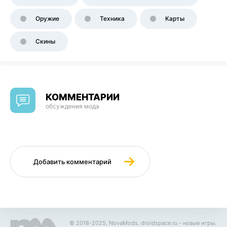
Оружие
Техника
Карты
Скины
КОММЕНТАРИИ
обсуждения мода
Добавить комментарий
© 2018-2025, NovaMods.
droidspace.ru
- новые игры.