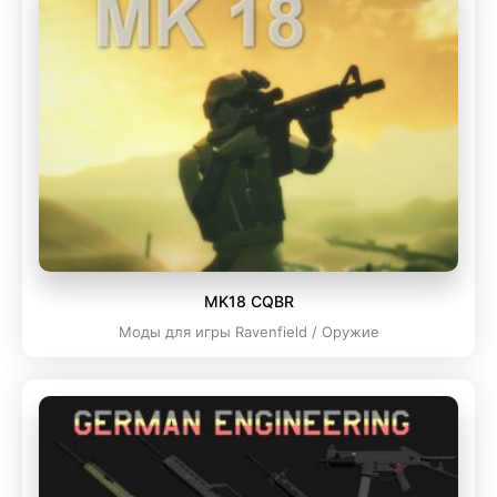
MK18 CQBR
Моды для игры Ravenfield / Оружие