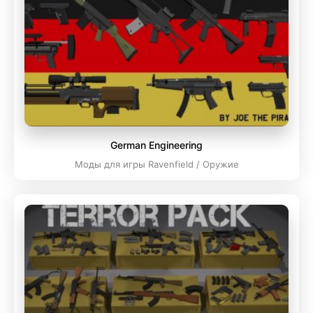
German Engineering
Моды для игры Ravenfield / Оружие