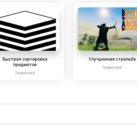
Быстрая сортировка
Улучшенная стрельба
предметов
Геймплей
Геймплей