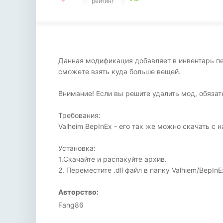
рейтинг
Данная модификация добавляет в инвентарь пер
сможете взять куда больше вещей.
Внимание! Если вы решите удалить мод, обязат
Требования:
Valheim BepInEx - его так же можно скачать с н
Установка:
1.Скачайте и распакуйте архив.
2. Переместите .dll файл в папку Valhiem/BepInE
Авторство:
Fang86