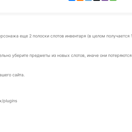
сонажа еще 2 полоски слотов инвентаря (в целом получается 16
ельно уберите предметы из новых слотов, иначе они потеряются
ашего сайта.
x/plugins