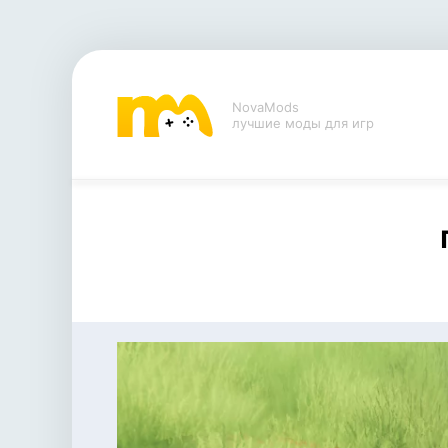
NovaMods
лучшие моды для игр