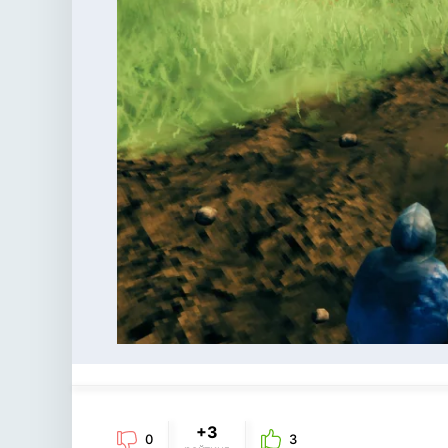
+3
0
3