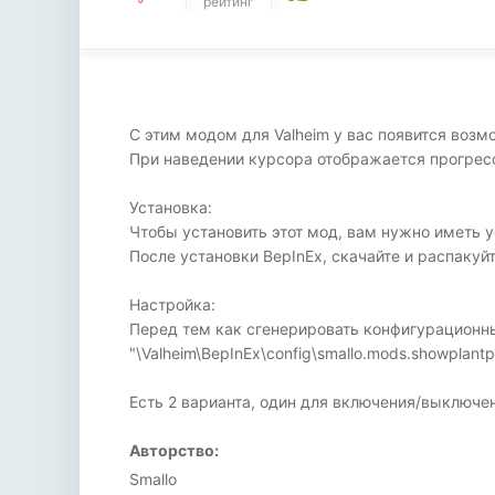
рейтинг
С этим модом для Valheim у вас появится возм
При наведении курсора отображается прогресс
Установка:
Чтобы установить этот мод, вам нужно иметь у
После установки BepInEx, скачайте и распакуйте
Настройка:
Перед тем как сгенерировать конфигурационн
"\Valheim\BepInEx\config\smallo.mods.showplantp
Есть 2 варианта, один для включения/выключе
Авторство:
Smallo