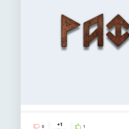
+1
0
1