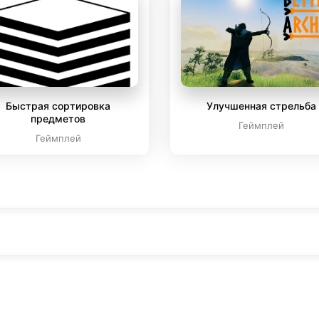
Быстрая сортировка
Улучшенная стрельба
предметов
Геймплей
Геймплей