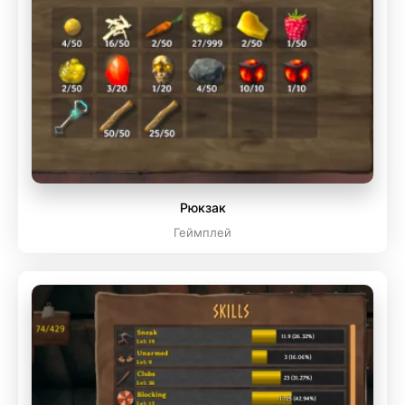
Рюкзак
Геймплей