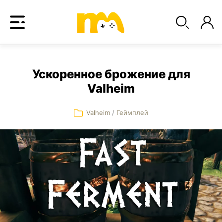
Ускоренное брожение для
Valheim
Valheim
/
Геймплей