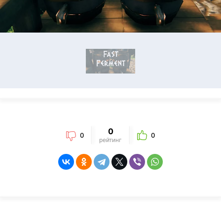
0
0
0
рейтинг