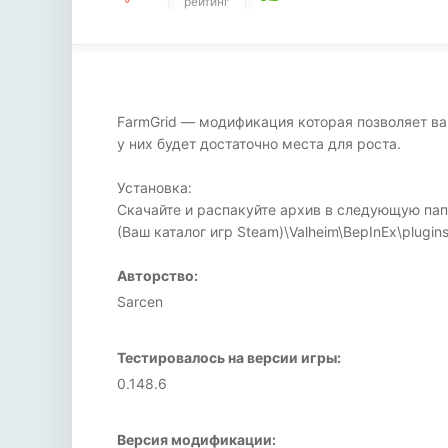
рейтинг
FarmGrid — модификация которая позволяет ва
у них будет достаточно места для роста.
Установка:
Скачайте и распакуйте архив в следующую пап
(Ваш каталог игр Steam)\Valheim\BepInEx\plugins
Авторство:
Sarcen
Тестировалось на версии игры:
0.148.6
Версия модификации: