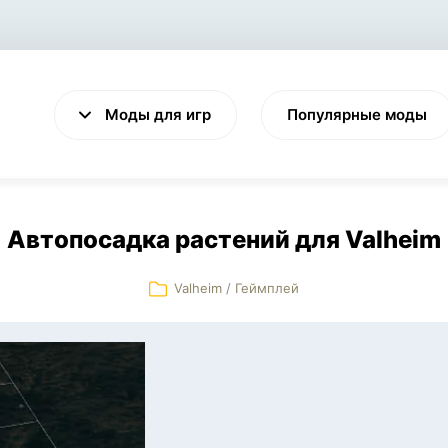
Моды для игр
Популярные моды
Автопосадка растений для Valheim
Valheim
/
Геймплей
VALHEIM
CYBERPUNK 2077
Выживание
Экшен