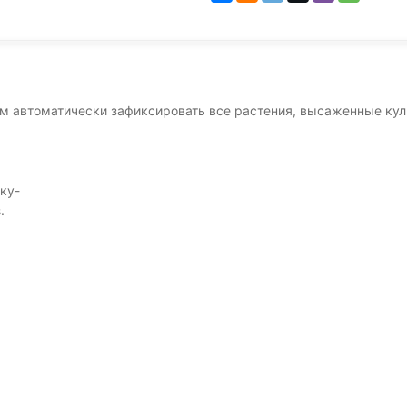
м автоматически зафиксировать все растения, высаженные культ
ку-
.