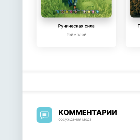
Руническая сила
П
Геймплей
КОММЕНТАРИИ
обсуждения мода