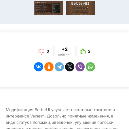
+2
0
2
рейтинг
Модификация BetterUI улучшает некоторые тонкости в
интерфейсе Valheim. Довольно приятные изменения, в
виде статуса поломки, звездочек, улучшения полоски
здоровья у врагов, которая теперь показывает сколько