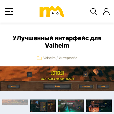
УЛучшенный интерфейс для
Valheim
Valheim
/
Интерфейс