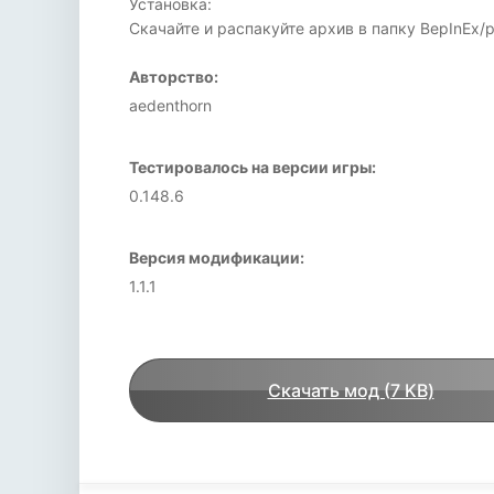
Установка:
Скачайте и распакуйте архив в папку BepInEx/p
Авторство:
aedenthorn
Тестировалось на версии игры:
0.148.6
Версия модификации:
1.1.1
Скачать мод (7 KB)