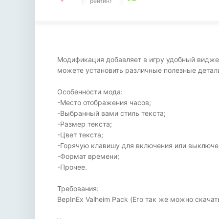
рейтинг
Модификация добавляет в игру удобный виджет 
можете установить различные полезные детали
Особенности мода:
-Место отображения часов;
-Выбранный вами стиль текста;
-Размер текста;
-Цвет текста;
-Горячую клавишу для включения или выключе
-Формат времени;
-Прочее.
Требования:
BepInEx Valheim Pack (Его так же можно скачат