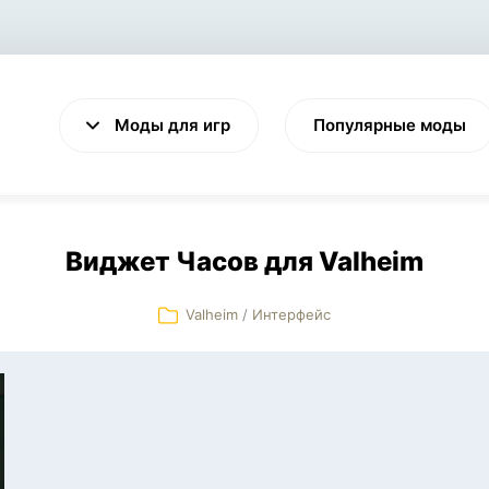
Моды для игр
Популярные моды
Виджет Часов для Valheim
Valheim
/
Интерфейс
VALHEIM
CYBERPUNK 2077
Выживание
Экшен