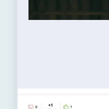
+1
0
1