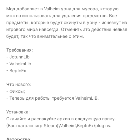
Мод добавляет в Valheim урну для мусора, которую
можно использовать для удаления предметов. Все
предметы, которые будут скинуты в урну - исчезнут из
игрового мира навсегда. Отменить это действие нельзя
будет, так что внимательнее с этим.
Требования:
- JotunnLib
- ValheimLib
- BepInEx
Что нового:
- Фиксы;
- Теперь для работы требуется ValheimLIB.
Установка:
Скачайте и распакуйте архив в следующую папку-
(Ваш каталог игр Steam)\Valheim\BepInEx\plugins.
Авторство: