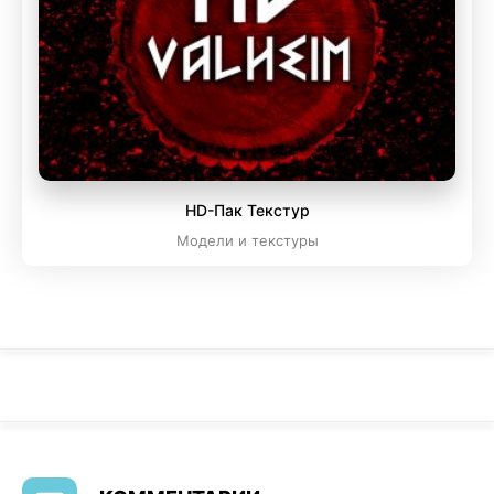
HD-Пак Текстур
Модели и текстуры