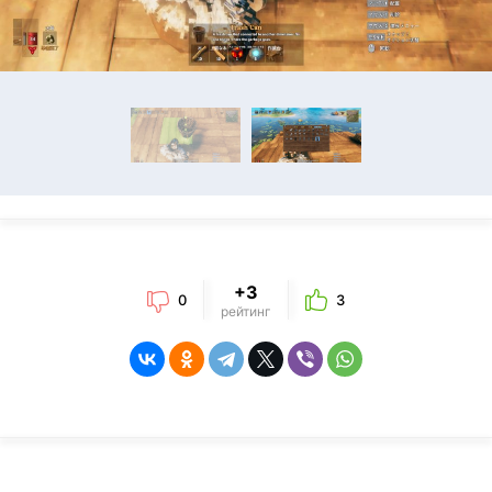
+3
0
3
рейтинг