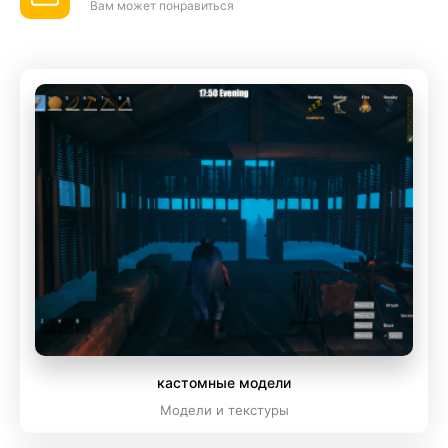
Вам может понравиться
кастомные модели
Модели и текстуры