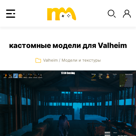
кастомные модели для Valheim
Valheim
/
Модели и текстуры