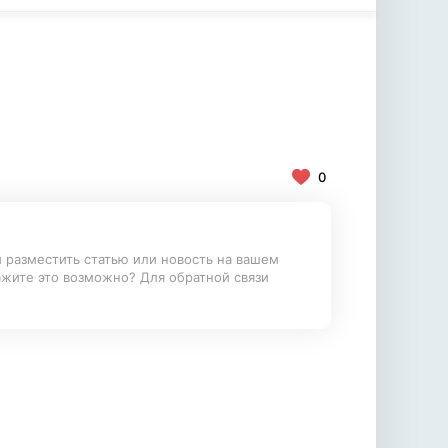
0
и разместить статью или новость на вашем
ажите это возможно? Для обратной связи