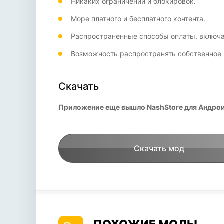
Никаких ограничений и блокировок.
Море платного и бесплатного контента.
Распространенные способы оплаты, включа
Возможность распространять собственное 
Скачать
Приложение еще вышло NashStore для Андроид
Скачать мод