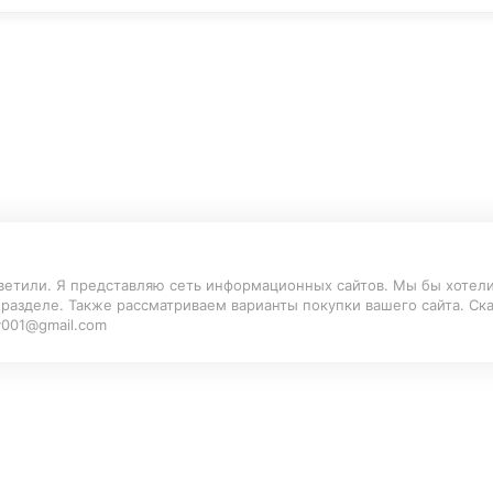
тветили. Я представляю сеть информационных сайтов. Мы бы хотел
 разделе. Также рассматриваем варианты покупки вашего сайта. Ск
ov001@gmail.com