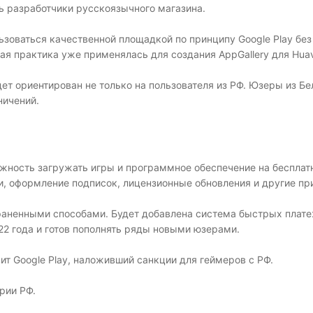
ть разработчики русскоязычного магазина.
зоваться качественной площадкой по принципу Google Play без
ая практика уже применялась для создания AppGallery для Huav
ет ориентирован не только на пользователя из РФ. Юзеры из Бе
ничений.
жность загружать игры и программное обеспечение на бесплатн
 оформление подписок, лицензионные обновления и другие при
раненными способами. Будет добавлена система быстрых плате
2 года и готов пополнять ряды новыми юзерами.
ит Google Play, наложивший санкции для геймеров с РФ.
рии РФ.