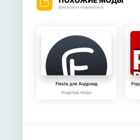
ПОХОЖИЕ МОДЫ
Вам может понравиться
Fiesta для Андроид
Pop
Андроид моды