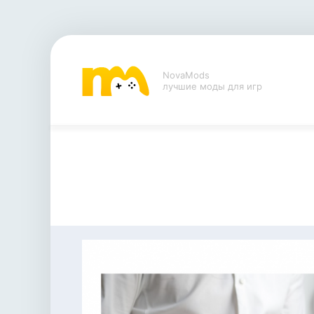
NovaMods
лучшие моды для игр