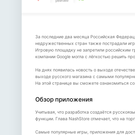
рейтинг
За последние два месяца Российская Федераци
недружественных стран также пострадали игро
Игровую площадку не запретили российским г
компании Google могла с лёгкостью решить пр
На днях появилась новость о выходе отечеств
выходе русского магазина с самыми популярн
На этой странице вы сможете ознакомиться с
Обзор приложения
Учитывая, что разработка создаётся русскоя
функции. Глава NashStore отмечает, что на то
Самые популярные игры, приложения для дост