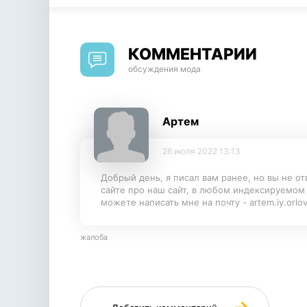
КОММЕНТАРИИ
обсуждения мода
Артем
26 июля 2022 13:13
Добрый день, я писал вам ранее, но вы не о
сайте про наш сайт, в любом индексируемом
можете написать мне на почту - artem.iy.orl
жалоба