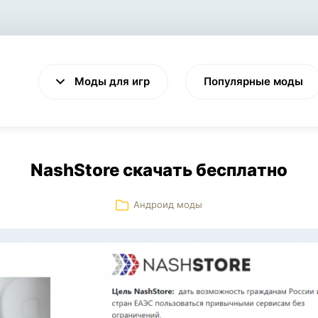
Моды для игр
Популярные моды
NashStore скачать бесплатно
Андроид моды
VALHEIM
CYBERPUNK 2077
Выживание
Экшен