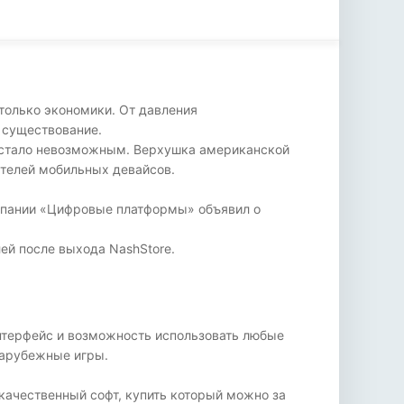
только экономики. От давления
 существование.
 стало невозможным. Верхушка американской
ателей мобильных девайсов.
компании «Цифровые платформы» объявил о
ей после выхода NashStore.
нтерфейс и возможность использовать любые
 зарубежные игры.
качественный софт, купить который можно за