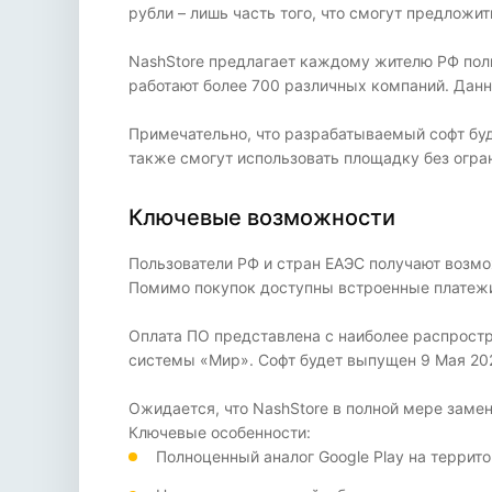
рубли – лишь часть того, что смогут предложи
NashStore предлагает каждому жителю РФ поль
работают более 700 различных компаний. Данн
Примечательно, что разрабатываемый софт буд
также смогут использовать площадку без огра
Ключевые возможности
Пользователи РФ и стран ЕАЭС получают возмо
Помимо покупок доступны встроенные платежи,
Оплата ПО представлена с наиболее распрост
системы «Мир». Софт будет выпущен 9 Мая 202
Ожидается, что NashStore в полной мере замен
Ключевые особенности:
Полноценный аналог Google Play на террито