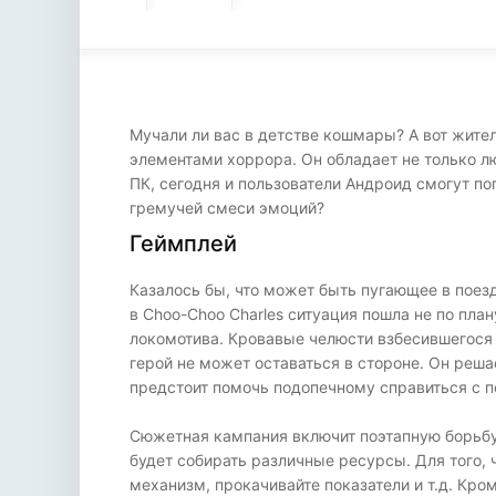
Мучали ли вас в детстве кошмары? А вот жите
элементами хоррора. Он обладает не только л
ПК, сегодня и пользователи Андроид смогут по
гремучей смеси эмоций?
Геймплей
Казалось бы, что может быть пугающее в поез
в Choo-Choo Charles ситуация пошла не по пл
локомотива. Кровавые челюсти взбесившегося 
герой не может оставаться в стороне. Он реша
предстоит помочь подопечному справиться с п
Сюжетная кампания включит поэтапную борьбу
будет собирать различные ресурсы. Для того,
механизм, прокачивайте показатели и т.д. Кро