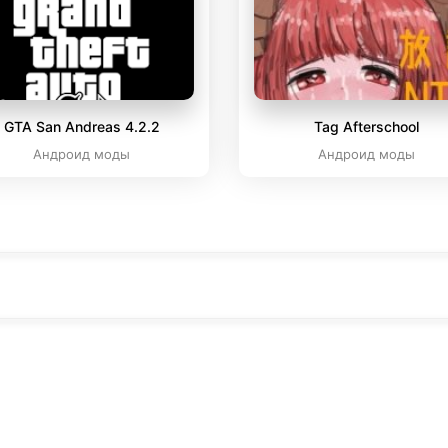
GTA San Andreas 4.2.2
Tag Afterschool
Андроид моды
Андроид моды