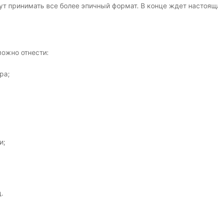
ут принимать все более эпичный формат. В конце ждет настоя
ожно отнести:
ра;
и;
.