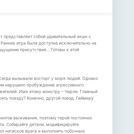
кт представляет собой удивительный экшн с
 Раннее игра была доступна исключительно на
 ощущение присутствия… Готовы к этой
всегда вызывали восторг у моря людей. Однако
ции нарушило пробуждение агрессивного
 жителей. Имя этому монстру – Чарли. Главный
ять поезду? Конечно, другой поезд. Геймеру
ентов выживания, поэтому герой постоянно
та. Собирайте детали, модифицируйте
от натисков врага и выполнять побочные