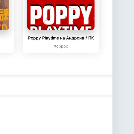
Poppy Playtime на Андроид / ПК
Хоррор