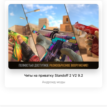
Читы на приватку Standoff 2 V2 9.2
Андроид моды