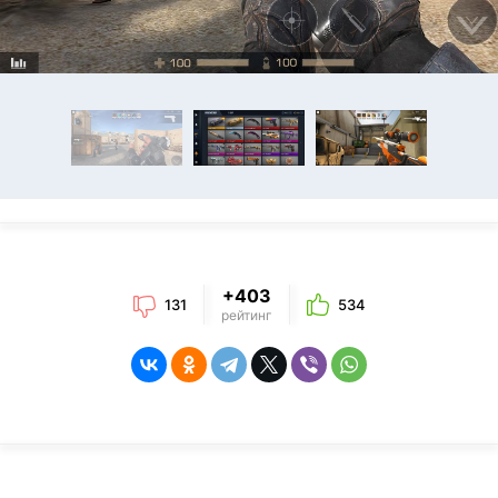
+403
131
534
рейтинг