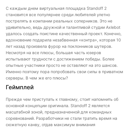
С каждым днем виртуальная площадка Standoff 2
становится все популярнее среди любителей улетно
пострелять в компании реальных соперников. Это не
удивительно, ведь дружной и талантливой студии Axlebot
удалось создать поистине качественный проект. Конечно,
вдохновение подарила незабвенная «контра», которая 10
лет назад произвела фурор на поклонников шутеров.
Несмотря на все плюсы, большая часть юзеров
испытывают трудности с достижением победы. Более
опытные участники просто не оставляют на это шансов.
Именно поэтому пора попробовать свои силы в приватном
серверы. В чем же его плюсы?
Геймплей
Прежде чем приступать к главному, стоит напомнить об
основной концепции оригинала. Standoff 2 является
масштабной зоной, предназначенной для командных
соревнований. Разработчики не стали тратить время на
сюжетную канву, отдав максимум внимания