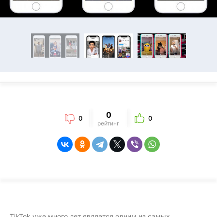
0
0
0
рейтинг
TikTok уже много лет является одним из самых