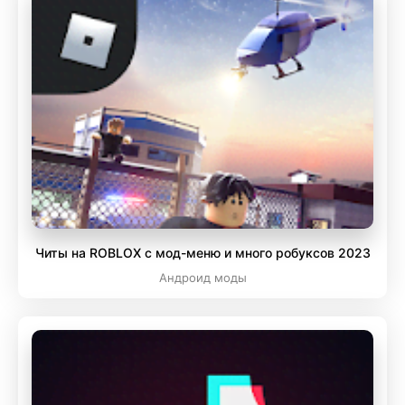
Читы на ROBLOX с мод-меню и много робуксов 2023
Андроид моды