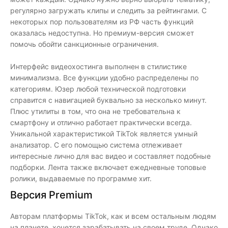
регулярно загружать клипы и следить за рейтингами. С
некоторых пор пользователям из РФ часть функций
оказалась недоступна. Но премиум-версия сможет
помочь обойти санкционные ограничения.
Интерфейс видеохостинга выполнен в стилистике
минимализма. Все функции удобно распределены по
категориям. Юзер любой технической подготовки
справится с навигацией буквально за несколько минут.
Плюс утилиты в том, что она не требовательна к
смартфону и отлично работает практически всегда.
Уникальной характеристикой TikTok является умный
анализатор. С его помощью система отлеживает
интересные лично для вас видео и составляет подобные
подборки. Лента также включает ежедневные топовые
ролики, выдаваемые по программе хит.
Версия Premium
Авторам платформы TikTok, как и всем остальным людям
на планете, хочется зарабатывать на своем труде. Однако