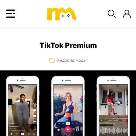
TikTok Premium
Андроид моды