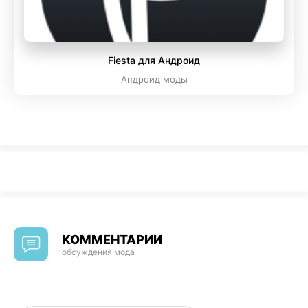
Fiesta для Андроид
Андроид моды
КОММЕНТАРИИ
обсуждения мода