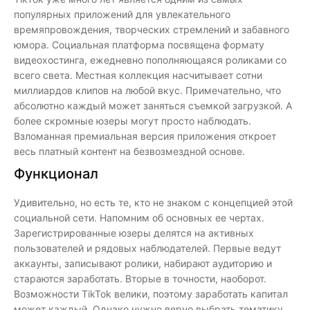
популярных приложений для увлекательного
времяпровождения, творческих стремлений и забавного
юмора. Социальная платформа посвящена формату
видеохостинга, ежедневно пополняющаяся роликами со
всего света. Местная коллекция насчитывает сотни
миллиардов клипов на любой вкус. Примечательно, что
абсолютно каждый может заняться съемкой загрузкой. А
более скромные юзеры могут просто наблюдать.
Взломанная премиальная версия приложения откроет
весь платный контент на безвозмездной основе.
Функционал
Удивительно, но есть те, кто не знаком с концепцией этой
социальной сети. Напомним об основных ее чертах.
Зарегистрированные юзеры делятся на активных
пользователей и рядовых наблюдателей. Первые ведут
аккаунты, записывают ролики, набирают аудиторию и
стараются заработать. Вторые в точности, наоборот.
Возможности TikTok велики, поэтому заработать капитал
может каждый. Однако нужно верно выбрать тематику,