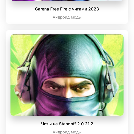
Garena Free Fire с читами 2023
Андроид моды
Читы на Standoff 2 0.21.2
Андроид моды