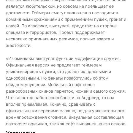
является любительской, но совсем не прельщает ее
достоинств. Геймеры смогут полноценно насладиться
командными сражениями с применением пушек, гранат и
ножей. По классике, выступать предстоит на стороне
спецназа и террористов. Проект поддерживает
несколько оригинальных режимов, полных азарта и
жестокости.
«Изюминкой» выступят функции модификации оружия.
Официальная версия не предлагает геймерам
уникализировать пушки, что делает их пресными и
однообразными. Но фанаты позаботились об этом
обидном упущении. Мобильный софт полон
разнообразных скинов перчаток, ножей и самого оружия.
Что касается работоспособности на Андроид, то она
вполне приемлемая. Конечно, сравнивать с
официальными версиями сложно, но для увлекательного
времяпровождения сгодится. Визуальная составляющая
повторяет оригинал, так как софт выполнен на его основе.