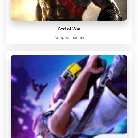
God of War
Андроид моды