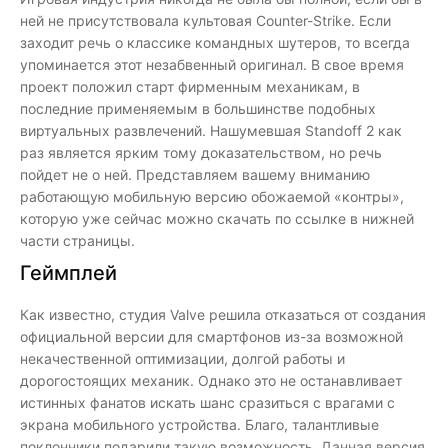
ней не присутствовала культовая Counter-Strike. Если
заходит речь о классике командных шутеров, то всегда
упоминается этот незабвенный оригинал. В свое время
проект положил старт фирменным механикам, в
последние применяемым в большинстве подобных
виртуальных развлечений. Нашумевшая Standoff 2 как
раз является ярким тому доказательством, но речь
пойдет не о ней. Представляем вашему вниманию
работающую мобильную версию обожаемой «контры»,
которую уже сейчас можно скачать по ссылке в нижней
части страницы.
Геймплей
Как известно, студия Valve решила отказаться от создания
официальной версии для смартфонов из-за возможной
некачественной оптимизации, долгой работы и
дорогостоящих механик. Однако это не останавливает
истинных фанатов искать шанс сразиться с врагами с
экрана мобильного устройства. Благо, талантливые
поклонники подарили такую возможность. Данная версия