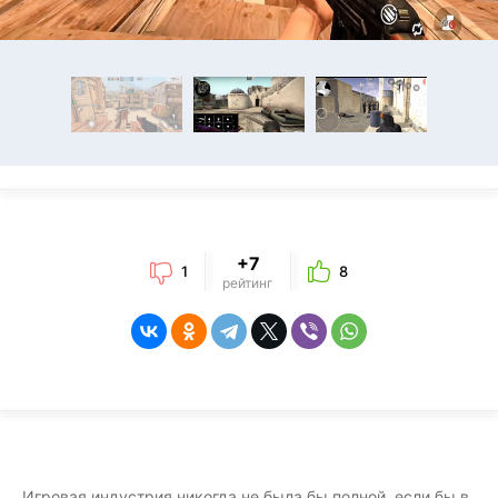
+7
1
8
рейтинг
Игровая индустрия никогда не была бы полной, если бы в