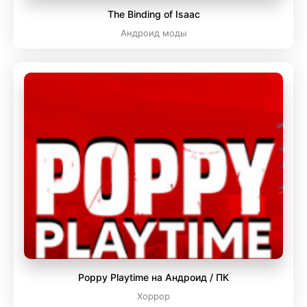
The Binding of Isaac
Андроид моды
Poppy Playtime на Андроид / ПК
Хоррор