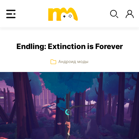
Endling: Extinction is Forever
Андроид моды