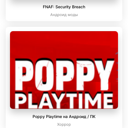
FNAF: Security Breach
Андроид моды
Poppy Playtime на Андроид / ПК
Хоррор