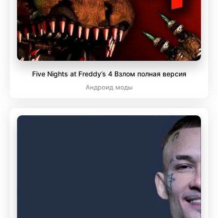
Five Nights at Freddy’s 4 Взлом полная версия
Андроид моды