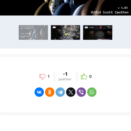
-1
1
0
рейтинг