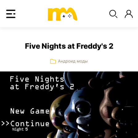
Five Nights at Freddy's 2
Андроид моды