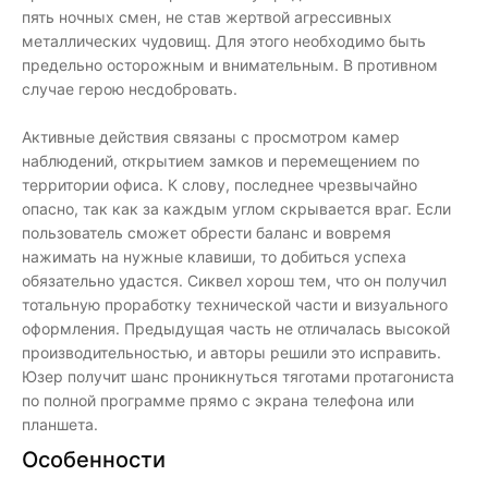
пять ночных смен, не став жертвой агрессивных
металлических чудовищ. Для этого необходимо быть
предельно осторожным и внимательным. В противном
случае герою несдобровать.
Активные действия связаны с просмотром камер
наблюдений, открытием замков и перемещением по
территории офиса. К слову, последнее чрезвычайно
опасно, так как за каждым углом скрывается враг. Если
пользователь сможет обрести баланс и вовремя
нажимать на нужные клавиши, то добиться успеха
обязательно удастся. Сиквел хорош тем, что он получил
тотальную проработку технической части и визуального
оформления. Предыдущая часть не отличалась высокой
производительностью, и авторы решили это исправить.
Юзер получит шанс проникнуться тяготами протагониста
по полной программе прямо с экрана телефона или
планшета.
Особенности