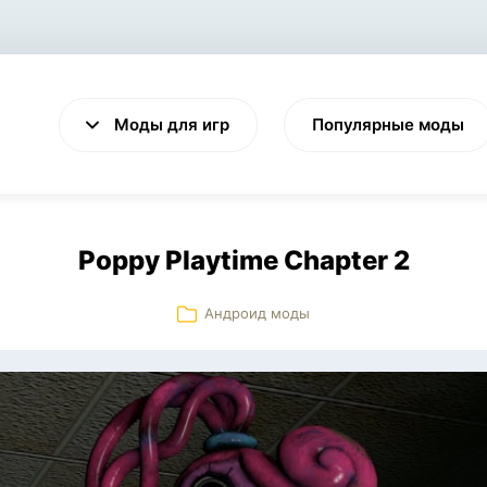
Моды для игр
Популярные моды
Poppy Playtime Chapter 2
Андроид моды
VALHEIM
CYBERPUNK 2077
Выживание
Экшен