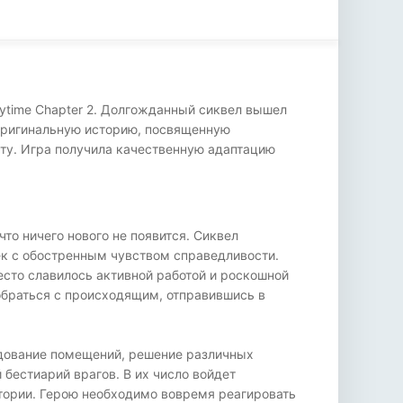
ytime Chapter 2. Долгожданный сиквел вышел
 оригинальную историю, посвященную
ту. Игра получила качественную адаптацию
то ничего нового не появится. Сиквел
ек с обостренным чувством справедливости.
есто славилось активной работой и роскошной
зобраться с происходящим, отправившись в
едование помещений, решение различных
бестиарий врагов. В их число войдет
тории. Герою необходимо вовремя реагировать