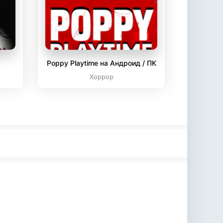
Poppy Playtime на Андроид / ПК
Хоррор