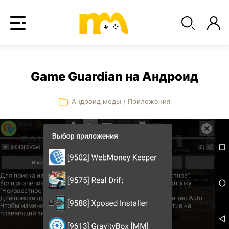
Game Guardian на Андроид
Андроид моды
/
Приложения