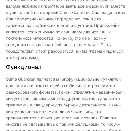
взлома любимой игры? Пора взять все в свои руки вместе
с уникальной платформой Game Guardian. Она создана как
для профессиональных «игроделов», так и для
начинающих «чайников» в этой индустрии. Приложение
является незаменимым помощником для истинных
поклонников читерства. Конечно, это не в чести у
порядочных пользователей, но кто не мечтает быть
победителем? Стоит разобраться, в чем главный «цимус»
этой программы.
Функционал
Game Guardian является многофункциональной утилитой
для прокачки показателей в мобильных играх самого
разнообразного формата. Гонки, стрелялки, «адвенчуры»,
симуляторы, экшны и многое другое можно в два счёта
превратить в плацдарм для бурной деятельности. Ванны
виртуальной валюты – это лишь часть того, что
прокачивается с помощью местных механик. Если вы
никогда не связывались с такими делишками, то «коуч-
информация» ниже станет отличным подспорьем. Самое