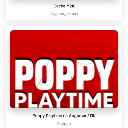
Gacha Y2K
Андроид моды
Poppy Playtime на Андроид / ПК
Хоррор