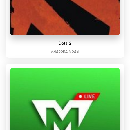
Dota 2
Андроид моды