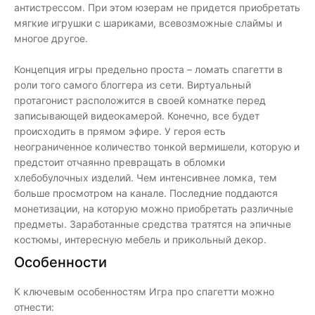
антистрессом. При этом юзерам не придется приобретать
мягкие игрушки с шариками, всевозможные слаймы и
многое другое.
Концепция игры предельно проста – ломать спагетти в
роли того самого блоггера из сети. Виртуальный
протагонист расположится в своей комнатке перед
записывающей видеокамерой. Конечно, все будет
происходить в прямом эфире. У героя есть
неограниченное количество тонкой вермишели, которую и
предстоит отчаянно превращать в обломки
хлебобулочных изделий. Чем интенсивнее ломка, тем
больше просмотром на канале. Последние поддаются
монетизации, на которую можно приобретать различные
предметы. Заработанные средства тратятся на эпичные
костюмы, интересную мебель и прикольный декор.
Особенности
К ключевым особенностям Игра про спагетти можно
отнести: