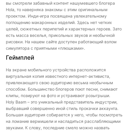
вы смотрели забавный контент нашумевшего блогера
Hola, то наверняка знакомы с этим оригинальным
проектом. Инди-игра посвящена увлекательному
поглощению макаронных изделий. Здесь нет четких
целей, сюжетных перипетий и характерных героев. Зато
есть масса веселья, прикольных звуков и необычной
рисовки. На нашем сайте доступен работающий взлом
симулятора с приятными «плюшками».
Геймплей
На экране мобильного устройства расположится
виртуальная копия известного интернет-активиста,
привлекающего свою аудиторию весьма необычным
способом. Большинство блогеров поют песни, снимают
клипы, позируют на фото и устраивают розыгрыши.
Holy Baam – это уникальный представитель индустрии,
выбравший совершенно иной стиль прокачки аккаунта.
Большая аудитория собирается у него, чтобы посмотреть
на ломание вермишели и насладиться расслабляющими
звуками. К слову, последние смело можно назвать