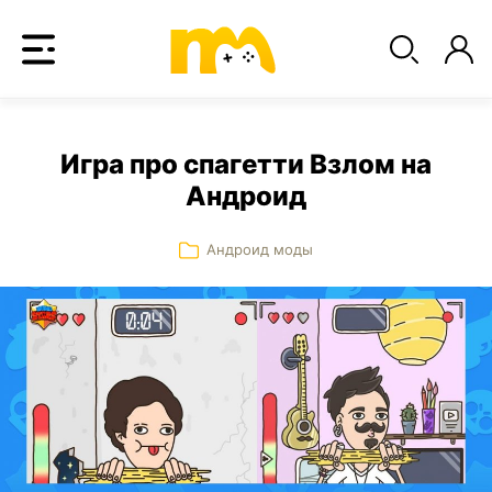
Игра про спагетти Взлом на
Андроид
Андроид моды