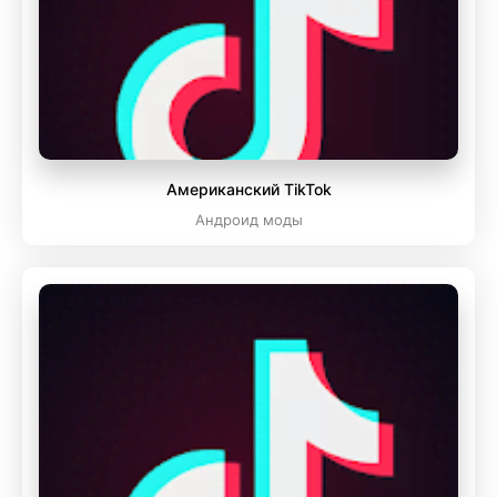
Американский TikTok
Андроид моды