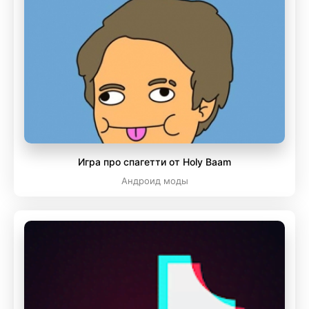
Игра про спагетти от Holy Baam
Андроид моды