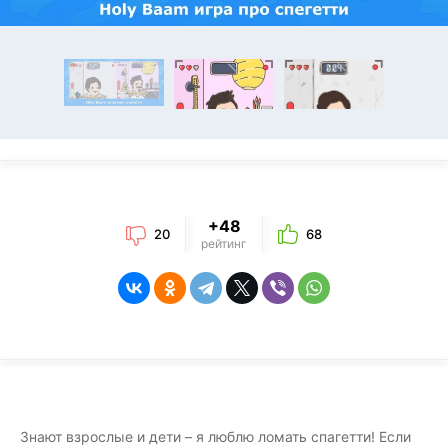
+48
20
68
рейтинг
Знают взрослые и дети – я люблю ломать спагетти! Если