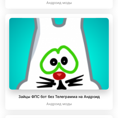
Андроид моды
Зайцы ФПС бот без Телеграмма на Андроид
Андроид моды