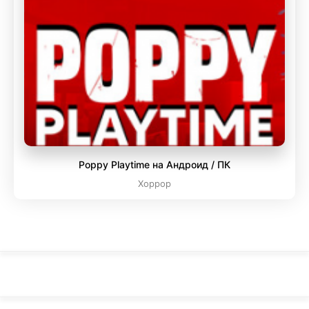
Poppy Playtime на Андроид / ПК
Хоррор