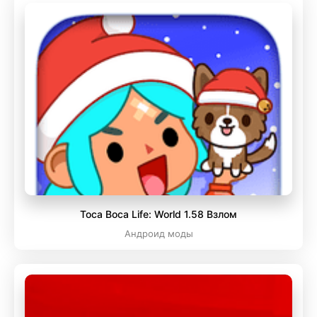
Toca Boca Life: World 1.58 Взлом
Андроид моды