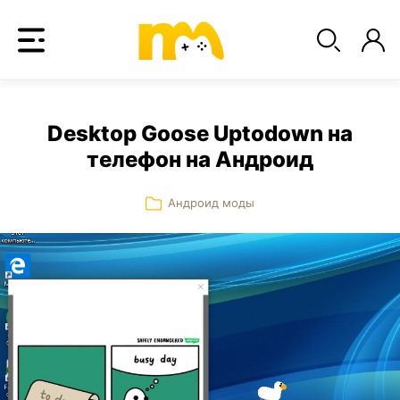
Desktop Goose Uptodown на
телефон на Андроид
Андроид моды