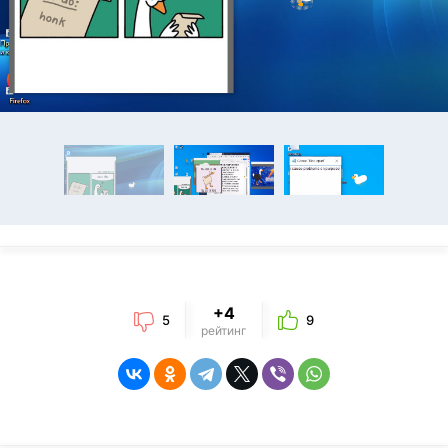
+4
5
9
рейтинг