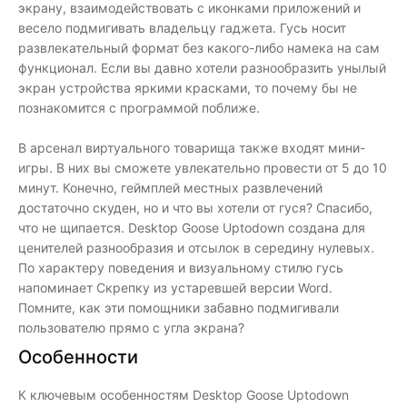
экрану, взаимодействовать с иконками приложений и
весело подмигивать владельцу гаджета. Гусь носит
развлекательный формат без какого-либо намека на сам
функционал. Если вы давно хотели разнообразить унылый
экран устройства яркими красками, то почему бы не
познакомится с программой поближе.
В арсенал виртуального товарища также входят мини-
игры. В них вы сможете увлекательно провести от 5 до 10
минут. Конечно, геймплей местных развлечений
достаточно скуден, но и что вы хотели от гуся? Спасибо,
что не щипается. Desktop Goose Uptodown создана для
ценителей разнообразия и отсылок в середину нулевых.
По характеру поведения и визуальному стилю гусь
напоминает Скрепку из устаревшей версии Word.
Помните, как эти помощники забавно подмигивали
пользователю прямо с угла экрана?
Особенности
К ключевым особенностям Desktop Goose Uptodown