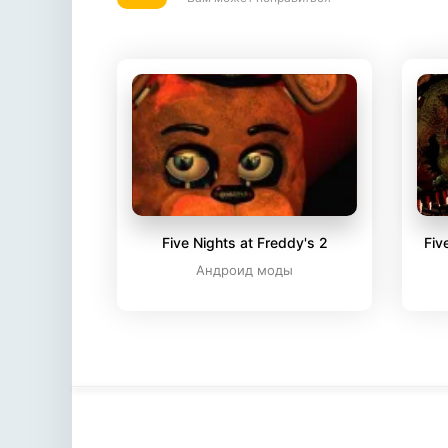
Five Nights at Freddy's 2
Fiv
Андроид моды