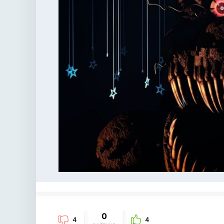
0
4
4