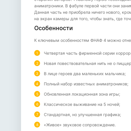
аниматроники. В фабуле первой части они зан
Данная часть не приобрела ничего нового, кр
на экран камеры для того, чтобы знать, где точ
Особенности
К ключевым особенностям ФНАФ 4 можно отне
Четвертая часть фирменной серии хоррор
Новая повествовательная нить не о пиццер
В лице героев два маленьких мальчика;
Полный набор известных аниматроников;
Обновленная локационная зона игры;
Классическое выживание на 5 ночей;
Стандартная, но улучшенная графика;
«Живое» звуковое сопровождение.