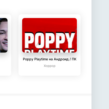
Poppy Playtime на Андроид / ПК
Хоррор