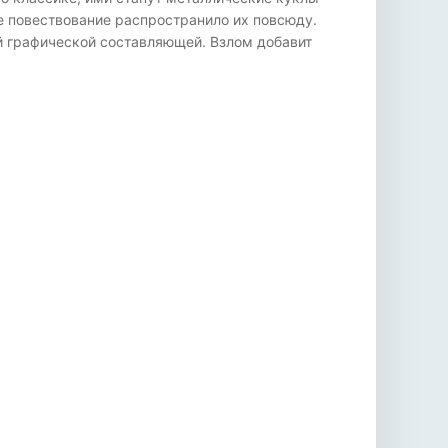
е повествование распространило их повсюду.
ой графической составляющей. Взлом добавит