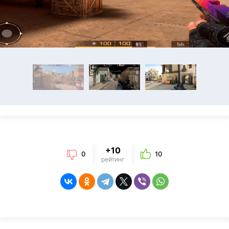
+10
0
10
рейтинг