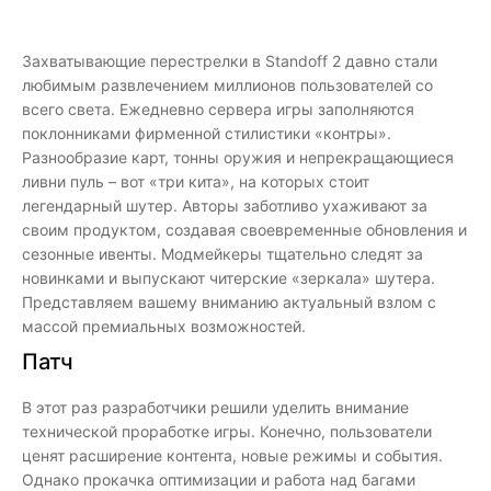
Захватывающие перестрелки в Standoff 2 давно стали
любимым развлечением миллионов пользователей со
всего света. Ежедневно сервера игры заполняются
поклонниками фирменной стилистики «контры».
Разнообразие карт, тонны оружия и непрекращающиеся
ливни пуль – вот «три кита», на которых стоит
легендарный шутер. Авторы заботливо ухаживают за
своим продуктом, создавая своевременные обновления и
сезонные ивенты. Модмейкеры тщательно следят за
новинками и выпускают читерские «зеркала» шутера.
Представляем вашему вниманию актуальный взлом с
массой премиальных возможностей.
Патч
В этот раз разработчики решили уделить внимание
технической проработке игры. Конечно, пользователи
ценят расширение контента, новые режимы и события.
Однако прокачка оптимизации и работа над багами