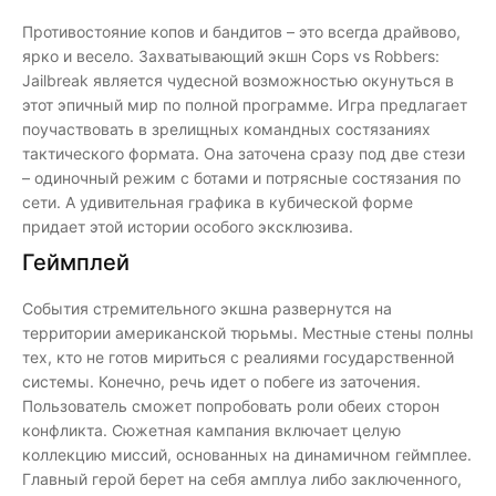
Противостояние копов и бандитов – это всегда драйвово,
ярко и весело. Захватывающий экшн Cops vs Robbers:
Jailbreak является чудесной возможностью окунуться в
этот эпичный мир по полной программе. Игра предлагает
поучаствовать в зрелищных командных состязаниях
тактического формата. Она заточена сразу под две стези
– одиночный режим с ботами и потрясные состязания по
сети. А удивительная графика в кубической форме
придает этой истории особого эксклюзива.
Геймплей
События стремительного экшна развернутся на
территории американской тюрьмы. Местные стены полны
тех, кто не готов мириться с реалиями государственной
системы. Конечно, речь идет о побеге из заточения.
Пользователь сможет попробовать роли обеих сторон
конфликта. Сюжетная кампания включает целую
коллекцию миссий, основанных на динамичном геймплее.
Главный герой берет на себя амплуа либо заключенного,