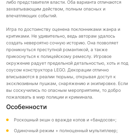
либо представителя власти. Оба варианта отличаются
захватывающим действом, полным опасных и
впечатляющих событий.
Игра по достоинству оценена поклонниками жанра и
критиками. Не удивительно, ведь авторам удалось
создать невероятно сочную историю. Она позволяет
проникнуться преступной романтикой, а также
прикоснуться к полицейскому ремеслу. Игровое
окружение радует предельной детальностью, хоть и под
соусом конструктора LEGO. Декорации отлично
вписываются в реалии тюрьмы, открывая доступ к
эксклюзивным пушкам, снаряжению и экипировке. Если
вы соскучились по опасным мероприятиям, то добро
пожаловать в мир полиции и криминала.
Особенности
Роскошный экшн о вражде копов и «бандосов»;
Одиночный режим + полноценный мультиплеер;