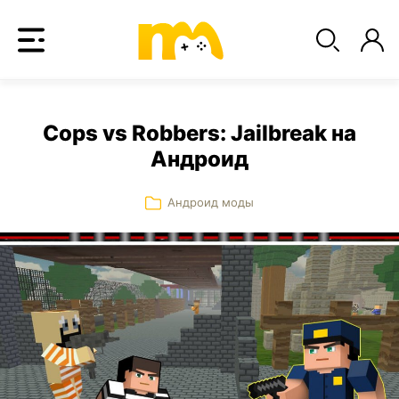
Cops vs Robbers: Jailbreak на
Андроид
Андроид моды