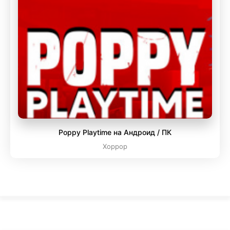
Poppy Playtime на Андроид / ПК
Хоррор