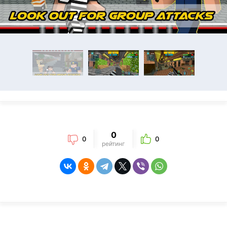
0
0
0
рейтинг