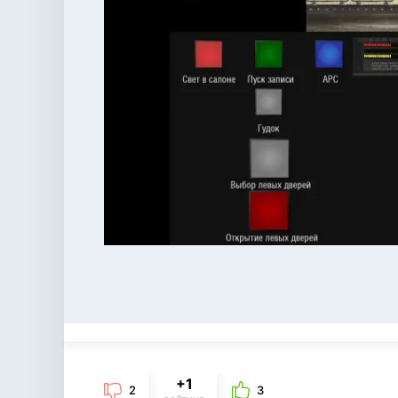
+1
2
3