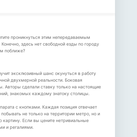
отите проникнуться этим непередаваемым
Конечно, здесь нет свободной езды по городу
тим поближе?
лучит эксклюзивный шанс окунуться в работу
ычной двухмерной реальности. Боковая
ы. Авторы сделали ставку только на настоящие
аний, знакомых каждому знатоку столицы.
ппарата с кнопками. Каждая позиция отвечает
 побывать не только на территории метро, но и
ю картину. Если вы цените нетривиальные
ми и регалиями.