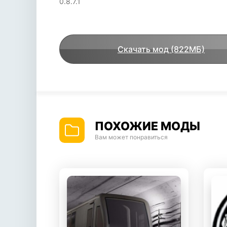
0.8.7.1
Скачать мод (822МБ)
ПОХОЖИЕ МОДЫ
Вам может понравиться