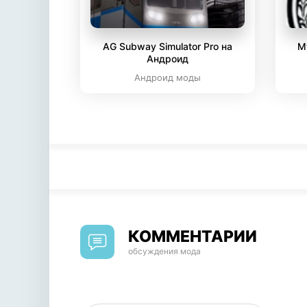
AG Subway Simulator Pro на
M
Андроид
Андроид моды
КОММЕНТАРИИ
обсуждения мода