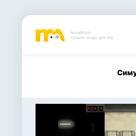
NovaMods
лучшие моды для игр
Симу