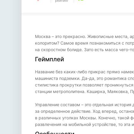
рейтинг
Москва – это прекрасно. Живописные места, 
колоритом? Самое время познакомиться с потр
на скоростном болиде. Зато есть масса чего-т
Геймплей
Название без каких-либо прикрас прямо намек
машиниста подземки. Да-да, это романтика сп
стилистика прокрутки позволяет проникнуться
станции метрополитена. Каширка, Маяковка, П
Управление составом – это отдельная история 
за определенное действие. Ход вперед, остано
в различных уголках Москвы. Конечно, такой 
развлечения на мобильной устройстве, то эта и