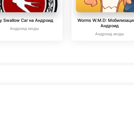
y Swallow Car на Андроид
Worms W.M.D: Мобилизаци
Андроид
Андроид моды
Андроид моды