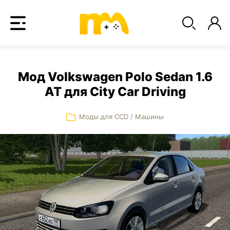
Мод Volkswagen Polo Sedan 1.6
AT для City Car Driving
Моды для CCD
/
Машины