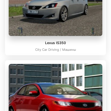
Lexus IS350
City Car Driving / Машины