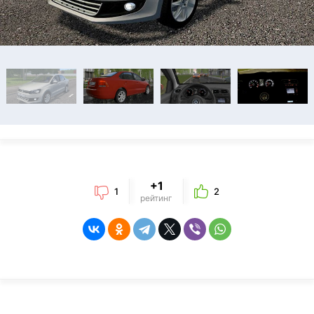
+1
1
2
рейтинг