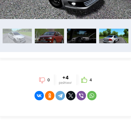
+4
0
4
рейтинг