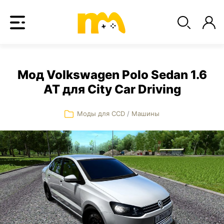
Мод Volkswagen Polo Sedan 1.6
AT для City Car Driving
Моды для CCD
/
Машины