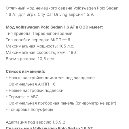
Отличный мод немецкого седана Volkswagen Polo Sedan
1.6 AT для игры City Car Driving версии 1.5.9.
Мод Volkswagen Polo Sedan 1.6 AT в CCD имеет:
Тип привода: Переднеприводный
Тип коробки передач: АКПП — 6
Максимальная мощность: 105 л.с.
Максимальная скорость, км/ч: 190
Время разгона: 10,5 сек
Список изменений:
- Новые настройки двигателя под заводские
- Оригинальная АКПП - 6
- Новые настройки подвески
- Тормоза + АБС
- Оригинальная приборная панель (спидометр не врёт)
- Тонировка полусферы
Адаптация под версию 1.5.9.2
Скачать мод Volkswagen Polo Sedan 1.6 AT: