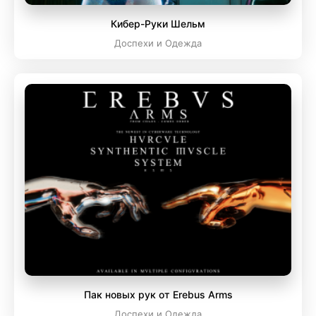
Кибер-Руки Шельм
Доспехи и Одежда
Пак новых рук от Erebus Arms
Доспехи и Одежда