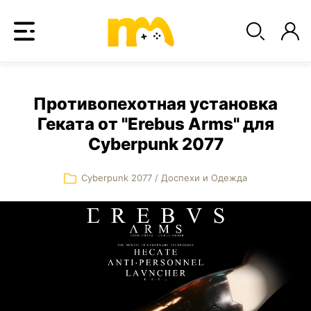
Противопехотная установка
Геката от "Erebus Arms" для
Cyberpunk 2077
Cyberpunk 2077
/
Доспехи и Одежда