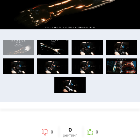
0
0
0
рейтинг