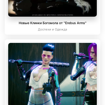
Новые Клинки Богомола от "Erebus Arms"
Доспехи и Одежда