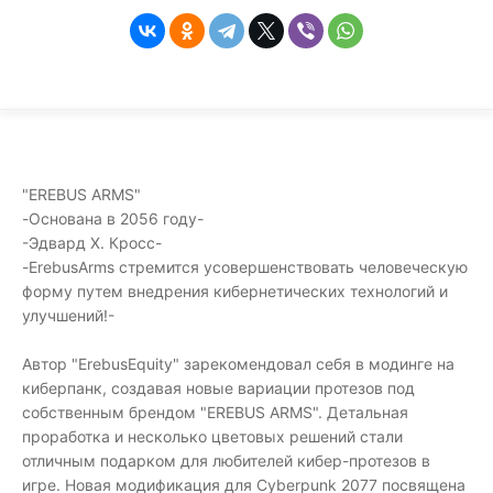
"EREBUS ARMS"
-Основана в 2056 году-
-Эдвард Х. Кросс-
-ErebusArms стремится усовершенствовать человеческую
форму путем внедрения кибернетических технологий и
улучшений!-
Автор "ErebusEquity" зарекомендовал себя в модинге на
киберпанк, создавая новые вариации протезов под
собственным брендом "EREBUS ARMS". Детальная
проработка и несколько цветовых решений стали
отличным подарком для любителей кибер-протезов в
игре. Новая модификация для Cyberpunk 2077 посвящена