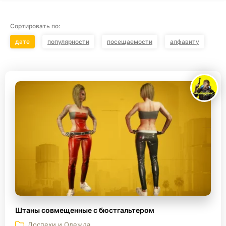
Сортировать по:
дате
популярности
посещаемости
алфавиту
Штаны совмещенные с бюстгальтером
Доспехи и Одежда