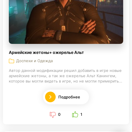
Армейские жетоны+ ожерелье Альт
Доспехи и Одежда
Автор данной модификации решил добавить в игре новые
армейские жетоны, а так же ожерелье Альт Канингем,
которое вы могли видеть в игре, но не могли примерить...
Подробнее
0
1