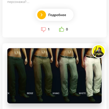
персонажа?...
Подробнее
1
0