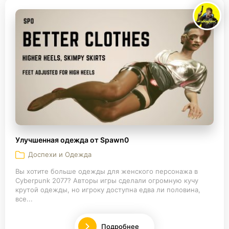
Улучшенная одежда от Spawn0
Доспехи и Одежда
Вы хотите больше одежды для женского персонажа в
Cyberpunk 2077? Авторы игры сделали огромную кучу
крутой одежды, но игроку доступна едва ли половина,
все...
Подробнее