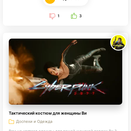
1
3
Тактический костюм для женщины Ви
Доспехи и Одежда