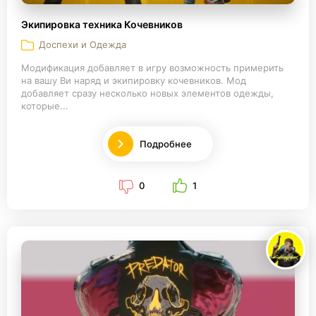
Экипировка техника Кочевников
Доспехи и Одежда
Модификация добавляет в игру возможность примерить
на вашу Ви наряд и экипировку кочевников. Мод
добавляет сразу несколько новых элементов одежды,
которые...
Подробнее
0
1