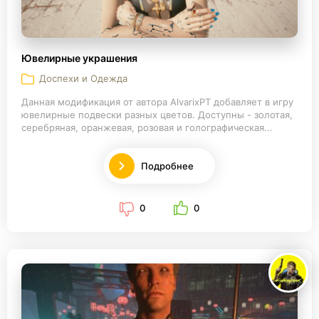
Ювелирные украшения
Доспехи и Одежда
Данная модификация от автора AlvarixPT добавляет в игру
ювелирные подвески разных цветов. Доступны - золотая,
серебряная, оранжевая, розовая и голографическая...
Подробнее
0
0