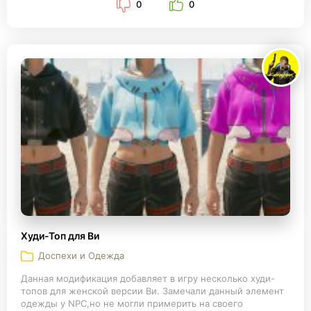
0
0
Худи-Топ для Ви
Доспехи и Одежда
Данная модификация добавляет в игру несколько худи-
топов для женской версии Ви. Замечали данный элемент
одежды у NPC,но не могли примерить на своего