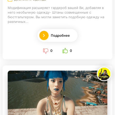
Модификация расширяет гардероб вашей Ви, добавляя в
него необычную одежду- Штаны совмещенные с
бюстгальтером. Вы могли заметить подобную одежду на
различных...
Подробнее
0
0