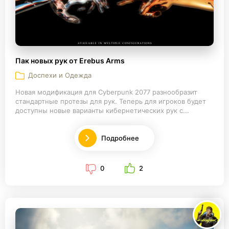
Пак новых рук от Erebus Arms
Доспехи и Одежда
Новая модификация для Cyberpunk 2077 разнообразит
стандартные протезы для рук. Теперь для игроков будет
доступны новые варианты кибернетических рук с...
Подробнее
0
2