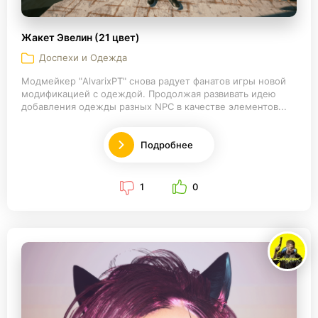
Жакет Эвелин (21 цвет)
Доспехи и Одежда
Модмейкер "AlvarixPT" снова радует фанатов игры новой
модификацией с одеждой. Продолжая развивать идею
добавления одежды разных NPC в качестве элементов...
Подробнее
1
0