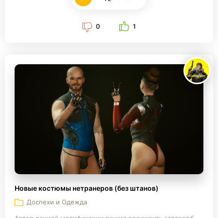
0
1
Новые костюмы нетранеров (без штанов)
Доспехи и Одежда