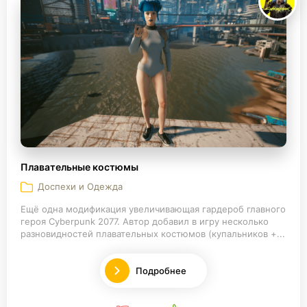
Плавательные костюмы
Доспехи и Одежда
Ещё одна модификация увеличивающая гардероб главного
героя Cyberpunk 2077. Автор добавил в игру несколько
разновидностей плавательных костюмов (купальников +...
Подробнее