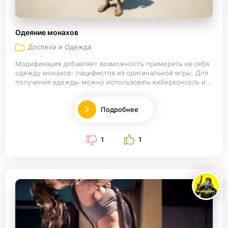
Одеяние монахов
Доспехи и Одежда
Модификация добавляет возможность примерить на себя
одежду монахов- пацифистов из оригинальной игры. Для
получения одежды можно использовать киберконсоль и...
Подробнее
1
1