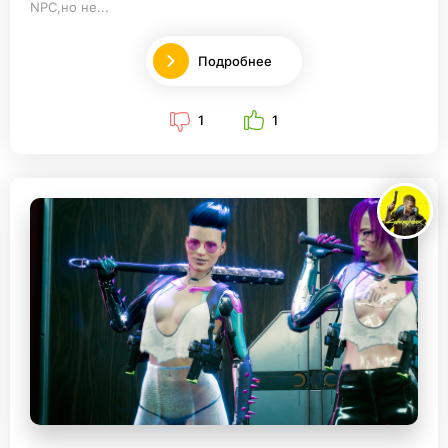
NPC,но не...
Подробнее
1
1