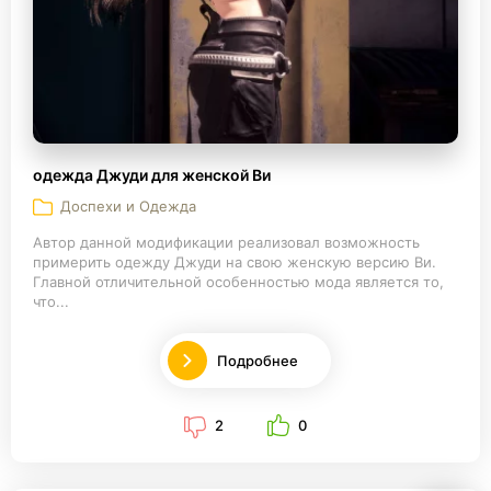
одежда Джуди для женской Ви
Доспехи и Одежда
Автор данной модификации реализовал возможность
примерить одежду Джуди на свою женскую версию Ви.
Главной отличительной особенностью мода является то,
что...
Подробнее
2
0