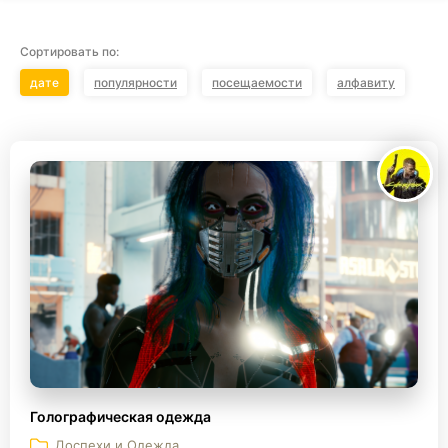
Сортировать по:
дате
популярности
посещаемости
алфавиту
Голографическая одежда
Доспехи и Одежда