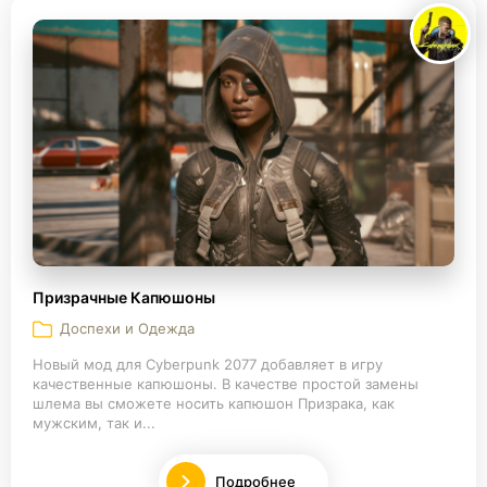
Призрачные Капюшоны
Доспехи и Одежда
Новый мод для Cyberpunk 2077 добавляет в игру
качественные капюшоны. В качестве простой замены
шлема вы сможете носить капюшон Призрака, как
мужским, так и...
Подробнее