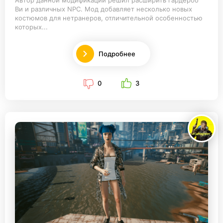
Автор данной модификации решил расширить гардероб
Ви и различных NPC. Мод добавляет несколько новых
костюмов для нетранеров, отличительной особенностью
которых...
Подробнее
0
3