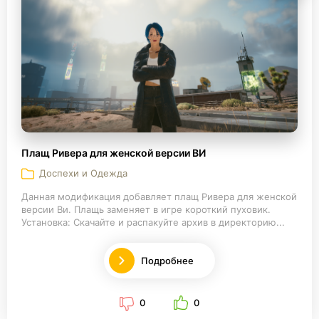
Плащ Ривера для женской версии ВИ
Доспехи и Одежда
Данная модификация добавляет плащ Ривера для женской
версии Ви. Плащь заменяет в игре короткий пуховик.
Установка: Скачайте и распакуйте архив в директорию...
Подробнее
0
0