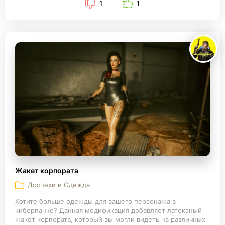
1
1
Жакет корпората
Доспехи и Одежда
Хотите больше одежды для вашего персонажа в
киберпанке? Данная модификация добавляет латексный
жакет корпората, который вы могли видеть на различных