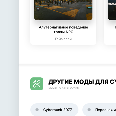
Альтернативное поведение
толпы NPC
Геймплей
ДРУГИЕ МОДЫ ДЛЯ C
моды по категориям
Cyberpunk 2077
Персонажи