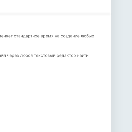
меняет стандартное время на создание любых
айл через любой текстовый редактор найти