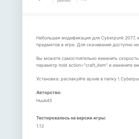
рейтинг
Небольшая модификация для Cyberpunk 2077, к
предметов в игре. Для скачивания доступно не
Вы можете самостоятельно изменить скорость 
параметр hold action="craft_item" и измените 
Установка: распакуйте архив в папку \ Cyberpunk
Авторство:
Huuk45
Тестировалось на версии игры:
1.12