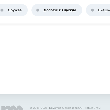
Оружее
Доспехи и Одежда
Внешн
© 2018-2025, NovaMods.
droidspace.ru
- новые игры.