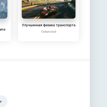
Улучшенная физика транспорта
ити
Геймплей
ы