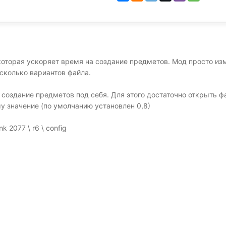
оторая ускоряет время на создание предметов. Мод просто из
сколько вариантов файла.
создание предметов под себя. Для этого достаточно открыть ф
ему значение (по умолчанию установлен 0,8)
 2077 \ r6 \ config