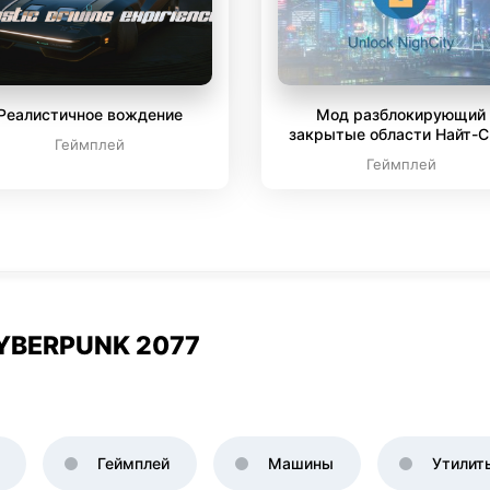
Реалистичное вождение
Мод разблокирующий
закрытые области Найт-С
Геймплей
Геймплей
YBERPUNK 2077
Геймплей
Машины
Утилит