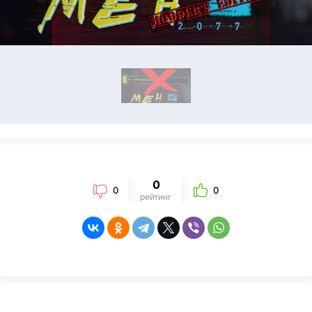
0
0
0
рейтинг