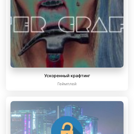
Ускоренный крафтинг
Геймплей