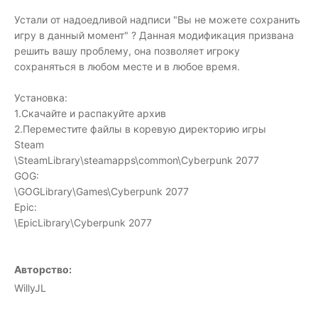
Устали от надоедливой надписи "Вы не можете сохранить
игру в данный момент" ? Данная модификация призвана
решить вашу проблему, она позволяет игроку
сохраняться в любом месте и в любое время.
Установка:
1.Скачайте и распакуйте архив
2.Переместите файлы в коревую директорию игры
Steam
\SteamLibrary\steamapps\common\Cyberpunk 2077
GOG:
\GOGLibrary\Games\Cyberpunk 2077
Epic:
\EpicLibrary\Cyberpunk 2077
Авторство:
WillyJL