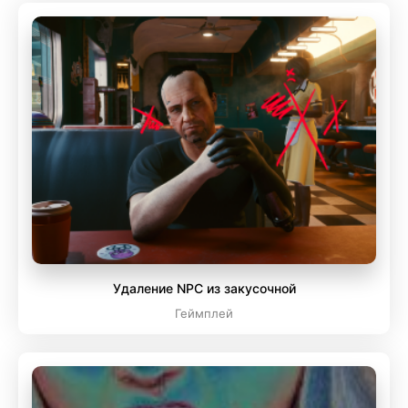
Удаление NPC из закусочной
Геймплей