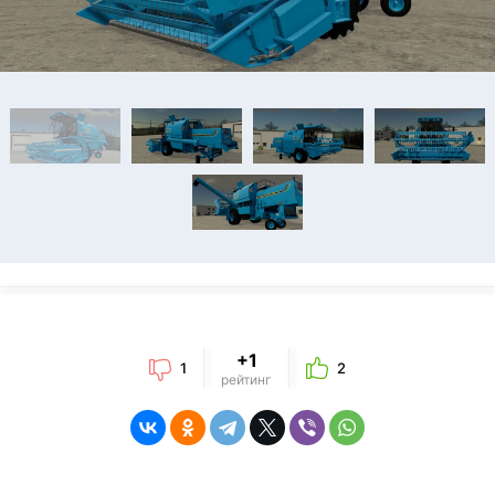
+1
1
2
рейтинг