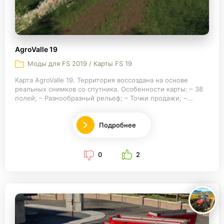
AgroValle 19
Моды для FS 2019 / Карты FS 19
Карта AgroValle 19. Территория воссоздана на основе
реальных снимков со спутника. Особенности карты: – 38
полей; – Разнообразный рельеф; – Точки продажи; –...
Подробнее
0
2