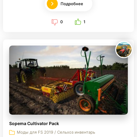
Подробнее
0
1
Sopema Cultivator Pack
Моды для FS 2019 / Сельхоз инвентарь