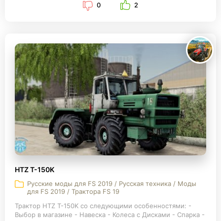
0
2
HTZ T-150K
Русские моды для FS 2019 / Русская техника / Моды
для FS 2019 / Трактора FS 19
Трактор HTZ T-150K со следующими особенностями: -
Выбор в магазине - Навеска - Колеса с Дисками - Спарка -