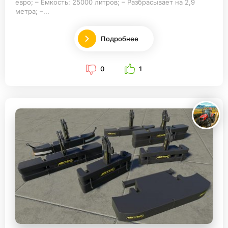
евро; – Емкость: 25000 литров; – Разбрасывает на 2,9
метра; –...
Подробнее
0
1