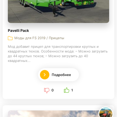
Pavelli Pack
Моды для FS 2019 / Прицепы
Мод добавит прицеп для транспортировки круглых и
квадратных тюков. Особенности мода: – Можно загрузить
до 44 круглых тюков; – Можно загрузить до 40
квадратных...
Подробнее
0
1