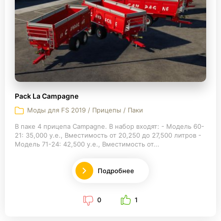
Pack La Campagne
Моды для FS 2019 / Прицепы / Паки
В паке 4 прицепа Campagne. В набор входят: - Модель 60-
21: 35,000 у.е., Вместимость от 20,250 до 27,500 литров -
Модель 71-24: 42,500 у.е., Вместимость от...
Подробнее
0
1