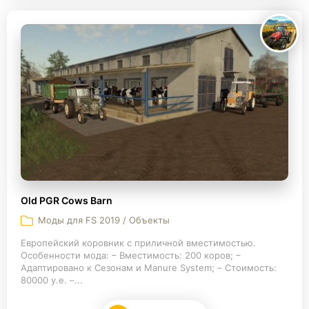
Old PGR Cows Barn
Моды для FS 2019 / Объекты
Европейский коровник с приличной вместимостью.
Особенности мода: – Вместимость: 200 коров; –
Адаптировано к Сезонам и Manure System; – Стоимость:
80000 у.е. –...