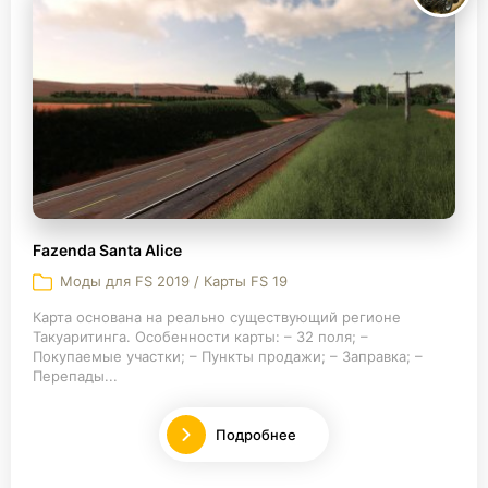
Fazenda Santa Alice
Моды для FS 2019 / Карты FS 19
Карта основана на реально существующий регионе
Такуаритинга. Особенности карты: – 32 поля; –
Покупаемые участки; – Пункты продажи; – Заправка; –
Перепады...
Подробнее