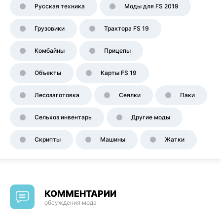
Русская техника
Моды для FS 2019
Грузовики
Трактора FS 19
Комбайны
Прицепы
Объекты
Карты FS 19
Лесозаготовка
Сеялки
Паки
Сельхоз инвентарь
Другие моды
Скрипты
Машины
Жатки
КОММЕНТАРИИ
обсуждения мода