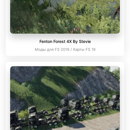
Fenton Forest 4X By Stevie
Моды для FS 2019 / Карты FS 19