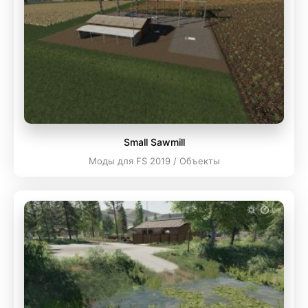
Small Sawmill
Моды для FS 2019 / Объекты