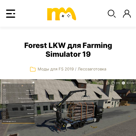
Forest LKW для Farming
Simulator 19
Моды для FS 2019
/
Лесозаготовка