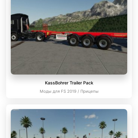
KassBohrer Trailer Pack
Моды для FS 2019 / Прицепы