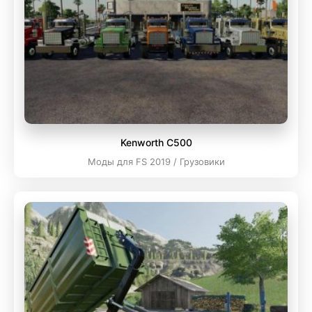
Kenworth C500
Моды для FS 2019 / Грузовики