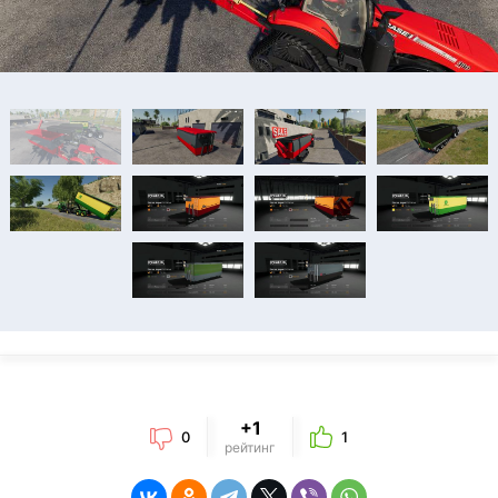
+1
0
1
рейтинг