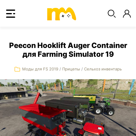
Peecon Hooklift Auger Container
для Farming Simulator 19
Моды для FS 2019
/
Прицепы
/
Сельхоз инвентарь