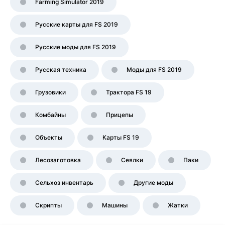
Farming Simulator 2019
Русские карты для FS 2019
Русские моды для FS 2019
Русская техника
Моды для FS 2019
Грузовики
Трактора FS 19
Комбайны
Прицепы
Объекты
Карты FS 19
Лесозаготовка
Сеялки
Паки
Сельхоз инвентарь
Другие моды
Скрипты
Машины
Жатки