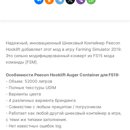
Надежный, инновационный Шнековый Контейнер Peecon
Hooklift добавляет этот мод в игру Farming Simulator 2019.
Это сильно модифицированный конверт из FS15 мода
команды [FSM].
Особенности Peecon Hooklift Auger Container для FS19:
- Объем: 52000 литров
- Полные текстуры UDIM
- Варианты цвета
- 4 различных варианта брендинга
- Совместим с любым прицепом / погрузчиком
- Работает как любой другой шнековый контейнер в игре,
с теми же типами заполнения.
- Нет известных ошибок log.