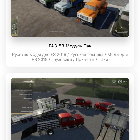
ГАЗ-53 Модуль Пак
Русские моды для FS 2019 / Русская техника / Моды для
FS 2019 / Грузовики / Прицепы / Паки