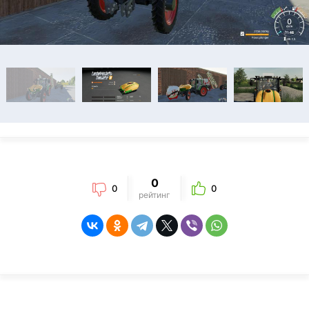
0
0
0
рейтинг