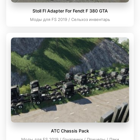
Stoll Fl Adapter For Fendt F 380 GTA
Моды для FS 2019 / Сельхоз инвентарь
ATC Chassis Pack
Моды для FS 2019 / Грузовики / Прицепы / Паки