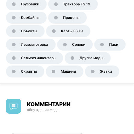
Грузовики
Трактора FS 19
Комбайны
Прицепы
Объекты
Карты FS 19
Лесозаготовка
Сеялки
Паки
Сельхоз инвентарь
Другие моды
Скрипты
Машины
Жатки
КОММЕНТАРИИ
обсуждения мода