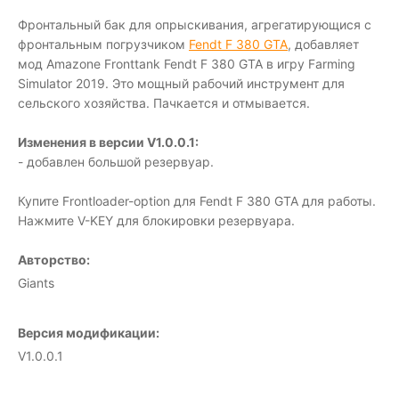
Фронтальный бак для опрыскивания, агрегатирующися с
фронтальным погрузчиком
Fendt F 380 GTA
, добавляет
мод Amazone Fronttank Fendt F 380 GTA в игру Farming
Simulator 2019. Это мощный рабочий инструмент для
сельского хозяйства. Пачкается и отмывается.
Изменения в версии V1.0.0.1:
- добавлен большой резервуар.
Купите Frontloader-option для Fendt F 380 GTA для работы.
Нажмите V-KEY для блокировки резервуара.
Авторство:
Giants
Версия модификации:
V1.0.0.1