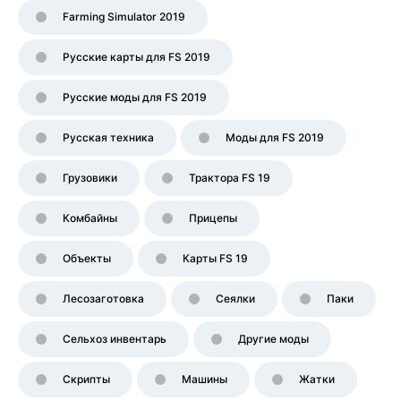
Farming Simulator 2019
Русские карты для FS 2019
Русские моды для FS 2019
Русская техника
Моды для FS 2019
Грузовики
Трактора FS 19
Комбайны
Прицепы
Объекты
Карты FS 19
Лесозаготовка
Сеялки
Паки
Сельхоз инвентарь
Другие моды
Скрипты
Машины
Жатки