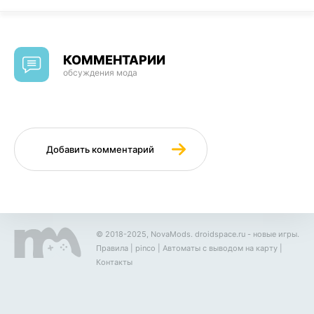
КОММЕНТАРИИ
обсуждения мода
Добавить комментарий
© 2018-2025, NovaMods.
droidspace.ru
- новые игры.
Правила
|
pinco
|
Автоматы с выводом на карту
|
Контакты