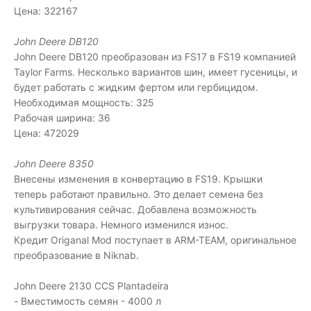
Цена: 322167
John Deere DB120
John Deere DB120 преобразован из FS17 в FS19 компанией
Taylor Farms. Несколько вариантов шин, имеет гусеницы, и
будет работать с жидким фертом или гербицидом.
Необходимая мощность: 325
Рабочая ширина: 36
Цена: 472029
John Deere 8350
Внесены изменения в конвертацию в FS19. Крышки
теперь работают правильно. Это делает семена без
культивирования сейчас. Добавлена ​​возможность
выгрузки товара. Немного изменился износ.
Кредит Origanal Mod поступает в ARM-TEAM, оригинальное
преобразование в Niknab.
John Deere 2130 CCS Plantadeira
- Вместимость семян - 4000 л