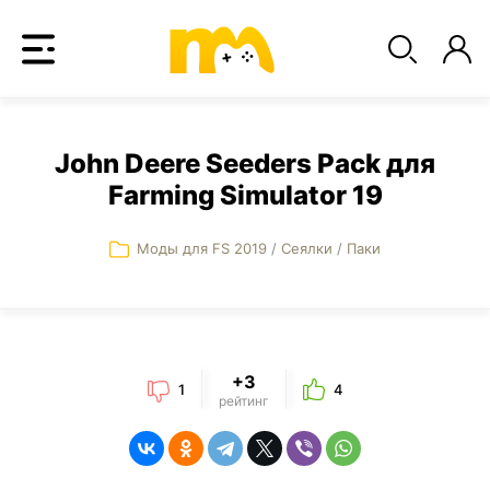
John Deere Seeders Pack для
Farming Simulator 19
Моды для FS 2019
/
Сеялки
/
Паки
+3
1
4
рейтинг