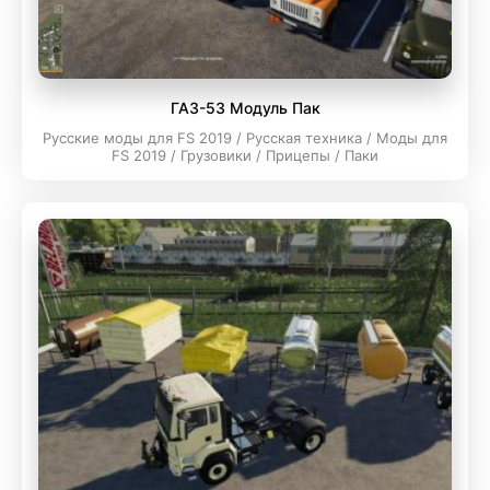
ГАЗ-53 Модуль Пак
Русские моды для FS 2019 / Русская техника / Моды для
FS 2019 / Грузовики / Прицепы / Паки