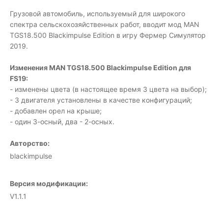
Грузовой автомобиль, используемый для широкого
спектра сельскохозяйственных работ, вводит мод MAN
TGS18.500 Blackimpulse Edition в игру Фермер Симулятор
2019.
Изменения MAN TGS18.500 Blackimpulse Edition для
FS19:
- изменены цвета (в настоящее время 3 цвета на выбор);
- 3 двигателя установлены в качестве конфигураций;
- добавлен орел на крыше;
- один 3-осный, два - 2-осных.
Авторство:
blackimpulse
Версия модификации:
V1.1.1