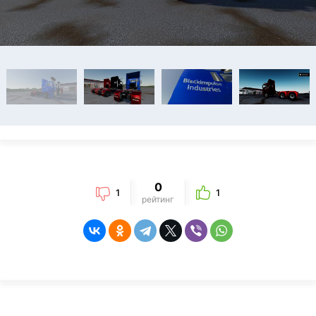
0
1
1
рейтинг