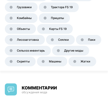
Грузовики
Трактора FS 19
Комбайны
Прицепы
Объекты
Карты FS 19
Лесозаготовка
Сеялки
Паки
Сельхоз инвентарь
Другие моды
Скрипты
Машины
Жатки
КОММЕНТАРИИ
обсуждения мода