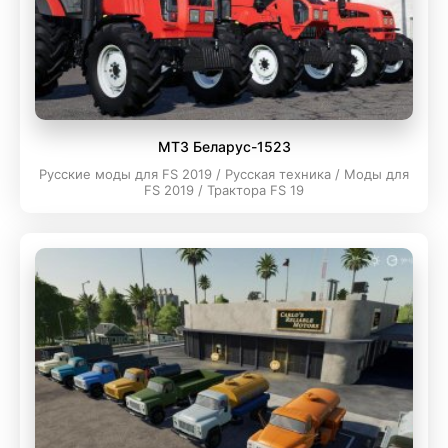
МТЗ Беларус-1523
Русские моды для FS 2019 / Русская техника / Моды для
FS 2019 / Трактора FS 19