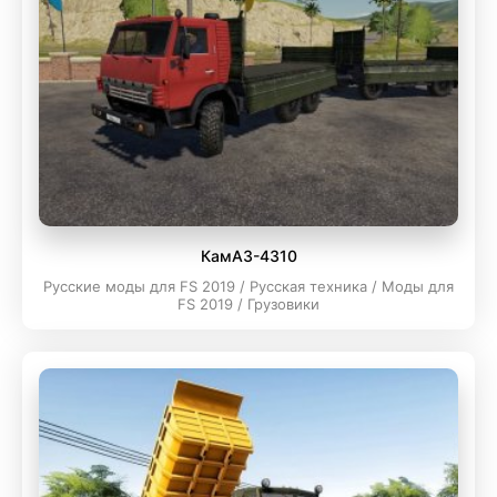
КамАЗ-4310
Русские моды для FS 2019 / Русская техника / Моды для
FS 2019 / Грузовики