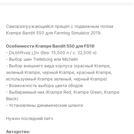
Саморазгружающийся прицеп с подвижным полом
Krampe Bandit 550 для Farming Simulator 2019.
Особенности Krampe Bandit 550 для FS19:
- Ds,bhftvsq j,]tv (без: 15,500 л / с: 22,500 л)
- Выбор шин Trelleborg или Michelin
- Выбор внешнего вида корпуса (красный Krampe,
зеленый Krampe, черный Krampe, красный Krampe,
используемый Krampe зеленый, черный Krampe)
- Возможность выбора цвета ободов
- Выбираемый низ (Krampe Red, Krampe Green, Krampe
Black)
- Установлены динамические шланги
Нужен последний патч.
Авторство: