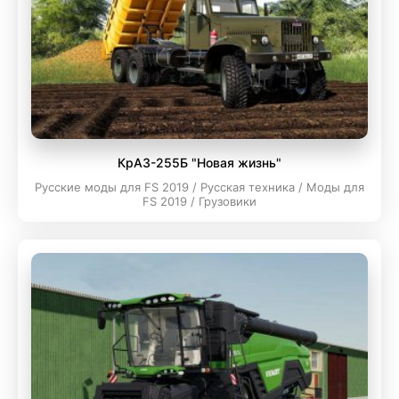
КрАЗ-255Б "Новая жизнь"
Русские моды для FS 2019 / Русская техника / Моды для
FS 2019 / Грузовики