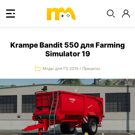
Krampe Bandit 550 для Farming
Simulator 19
Моды для FS 2019
/
Прицепы