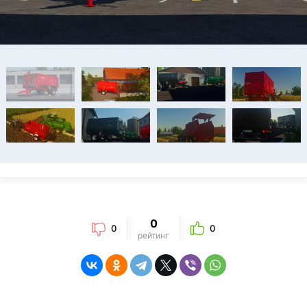
0
0
0
рейтинг