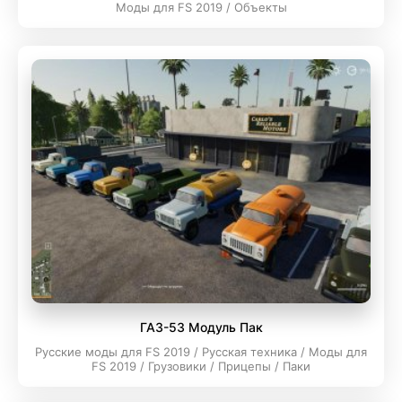
Моды для FS 2019 / Объекты
ГАЗ-53 Модуль Пак
Русские моды для FS 2019 / Русская техника / Моды для
FS 2019 / Грузовики / Прицепы / Паки