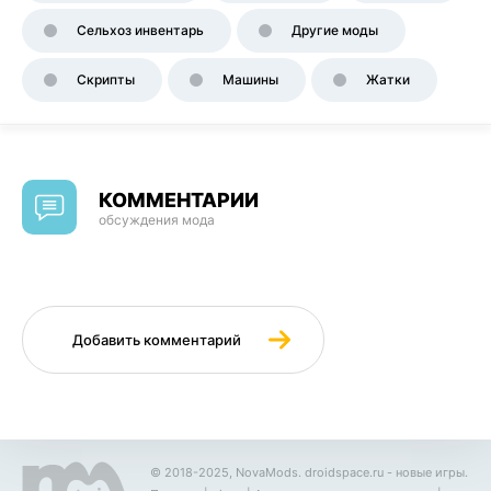
Сельхоз инвентарь
Другие моды
Скрипты
Машины
Жатки
КОММЕНТАРИИ
обсуждения мода
Добавить комментарий
© 2018-2025, NovaMods.
droidspace.ru
- новые игры.