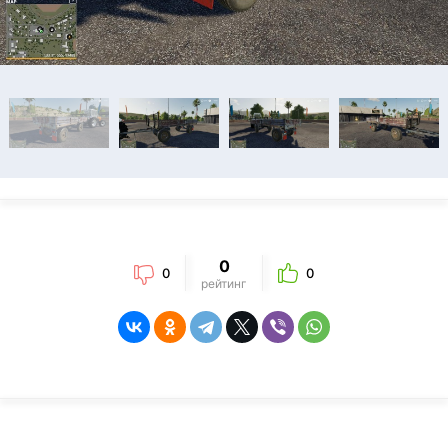
0
0
0
рейтинг